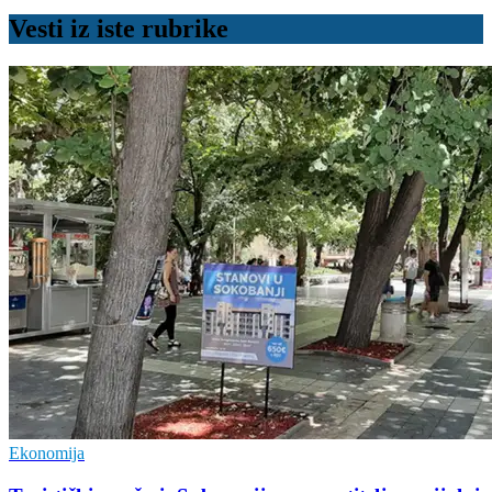
Vesti iz iste rubrike
Ekonomija