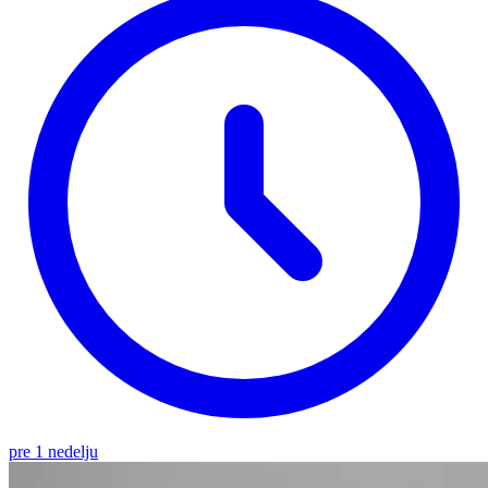
pre 1 nedelju