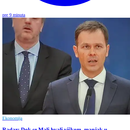
pre 9 minuta
Ekonomija
Radar: Dok se Mali hvali viškom, manjak u