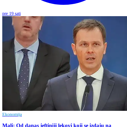
pre 19 sati
Ekonomija
Mali: Od danas jeftiniji lekovi koji se izdaju na