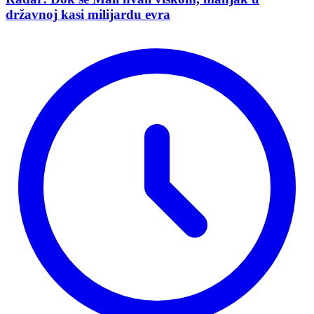
državnoj kasi milijardu evra