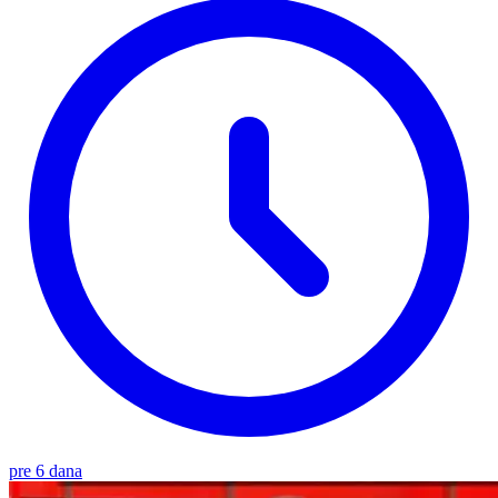
pre 6 dana