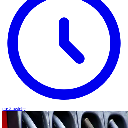
pre 2 nedelje