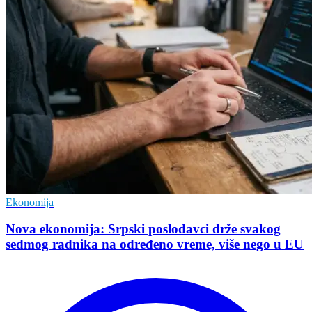
Ekonomija
Nova ekonomija: Srpski poslodavci drže svakog
sedmog radnika na određeno vreme, više nego u EU