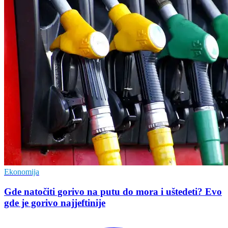
Ekonomija
Gde natočiti gorivo na putu do mora i uštedeti? Evo
gde je gorivo najjeftinije