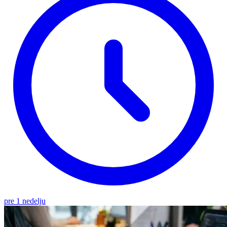
pre 1 nedelju