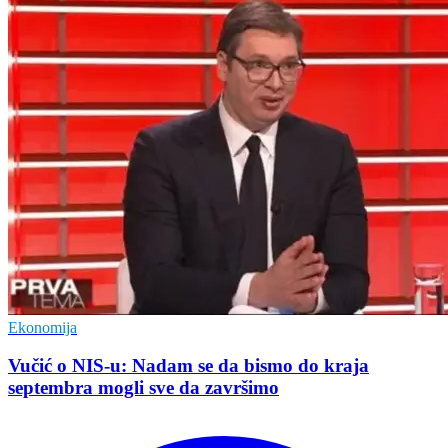
Ekonomija
Vučić o NIS-u: Nadam se da bismo do kraja
septembra mogli sve da završimo