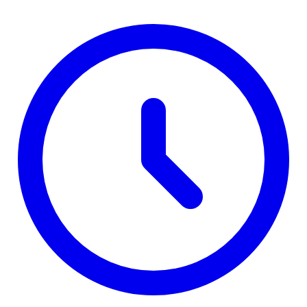
investicija