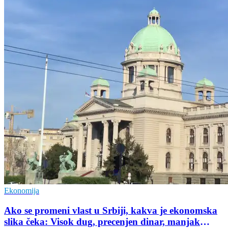
Ekonomija
Ako se promeni vlast u Srbiji, kakva je ekonomska
slika čeka: Visok dug, precenjen dinar, manjak