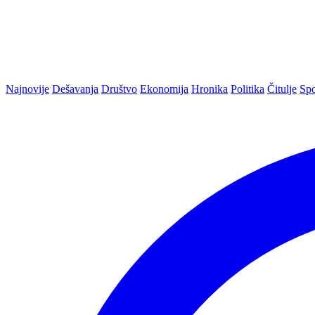
Najnovije
Dešavanja
Društvo
Ekonomija
Hronika
Politika
Čitulje
Spo