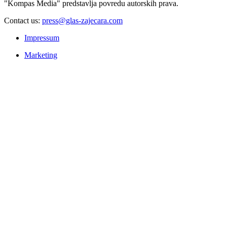
"Kompas Media" predstavlja povredu autorskih prava.
Contact us:
press@glas-zajecara.com
Impressum
Marketing