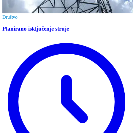
Društvo
Planirano isključenje struje