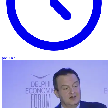
pre 9 sati