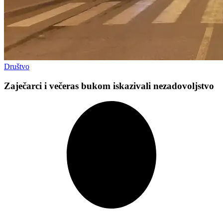
Društvo
Zaječarci i večeras bukom iskazivali nezadovoljstvo