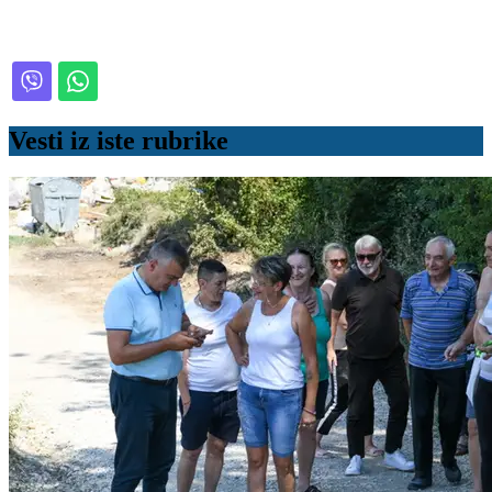
Vesti iz iste rubrike