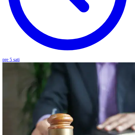
pre 5 sati