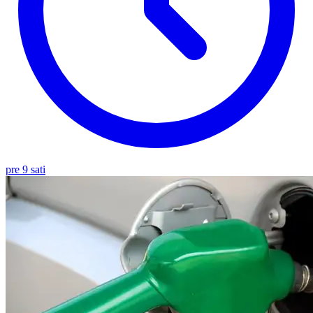
pre 9 sati