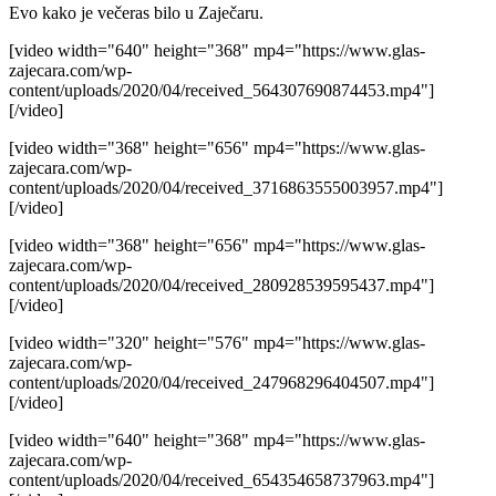
Evo kako je večeras bilo u Zaječaru.
[video width="640" height="368" mp4="https://www.glas-
zajecara.com/wp-
content/uploads/2020/04/received_564307690874453.mp4"]
[/video]
[video width="368" height="656" mp4="https://www.glas-
zajecara.com/wp-
content/uploads/2020/04/received_3716863555003957.mp4"]
[/video]
[video width="368" height="656" mp4="https://www.glas-
zajecara.com/wp-
content/uploads/2020/04/received_280928539595437.mp4"]
[/video]
[video width="320" height="576" mp4="https://www.glas-
zajecara.com/wp-
content/uploads/2020/04/received_247968296404507.mp4"]
[/video]
[video width="640" height="368" mp4="https://www.glas-
zajecara.com/wp-
content/uploads/2020/04/received_654354658737963.mp4"]