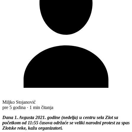
Miljko Stojanović
pre 5 godina
·
1 min čitanja
Dana 1. Avgusta 2021. godine (nedelja) u centru sela Zlot sa
početkom od 11:55 časova održaće se veliki narodni protest za spas
Zlotske reke, kažu organizatori.