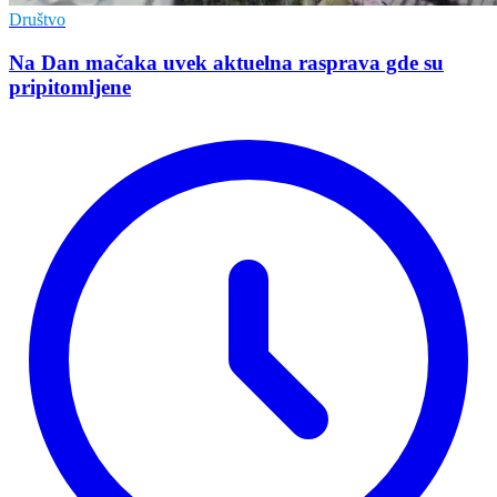
Društvo
Na Dan mačaka uvek aktuelna rasprava gde su
pripitomljene