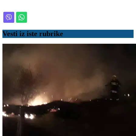
Vesti iz iste rubrike