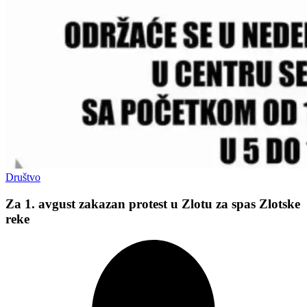
Društvo
Za 1. avgust zakazan protest u Zlotu za spas Zlotske
reke