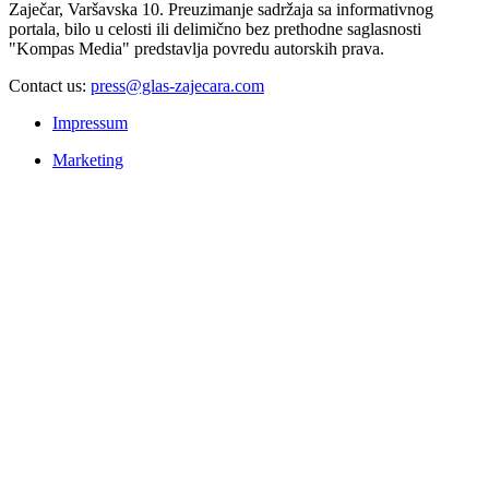
Zaječar, Varšavska 10. Preuzimanje sadržaja sa informativnog
portala, bilo u celosti ili delimično bez prethodne saglasnosti
"Kompas Media" predstavlja povredu autorskih prava.
Contact us:
press@glas-zajecara.com
Impressum
Marketing