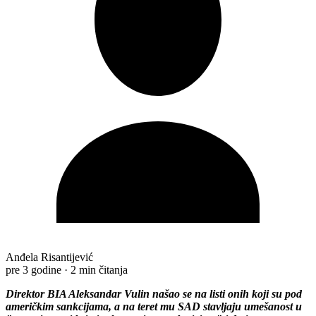
Anđela Risantijević
pre 3 godine
·
2 min čitanja
Direktor BIA Aleksandar Vulin našao se na listi onih koji su pod
američkim sankcijama, a na teret mu SAD stavljaju umešanost u