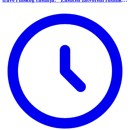
uranijuma"