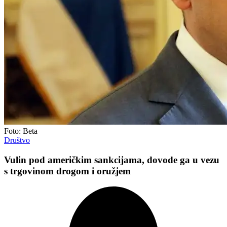
Foto: Beta
Društvo
Vulin pod američkim sankcijama, dovode ga u vezu
s trgovinom drogom i oružjem