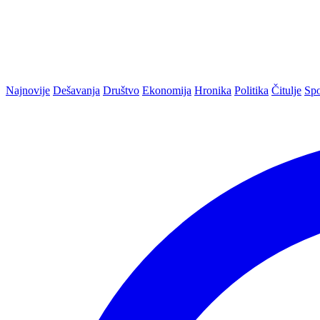
Najnovije
Dešavanja
Društvo
Ekonomija
Hronika
Politika
Čitulje
Spo