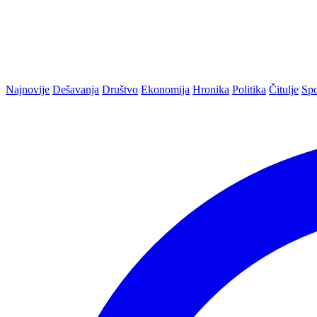
Najnovije
Dešavanja
Društvo
Ekonomija
Hronika
Politika
Čitulje
Spo