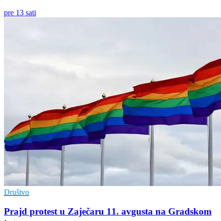
pre 13 sati
Društvo
Prajd protest u Zaječaru 11. avgusta na Gradskom