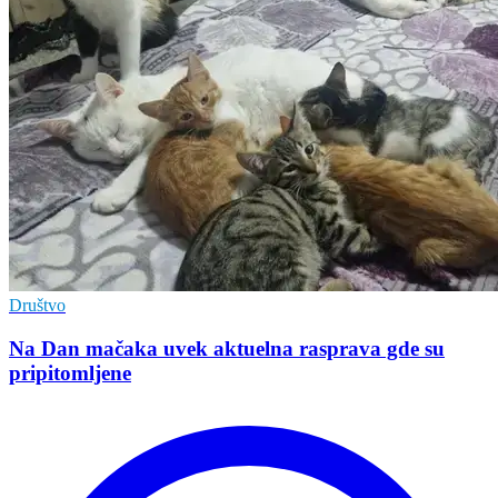
Društvo
Na Dan mačaka uvek aktuelna rasprava gde su
pripitomljene