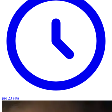
pre 23 sata