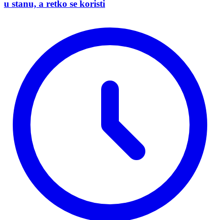
u stanu, a retko se koristi