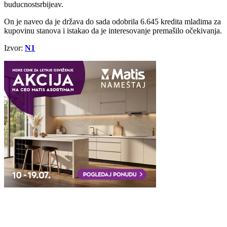
buducnostsrbijeav.
On je naveo da je država do sada odobrila 6.645 kredita mladima za
kupovinu stanova i istakao da je interesovanje premašilo očekivanja.
Izvor:
N1