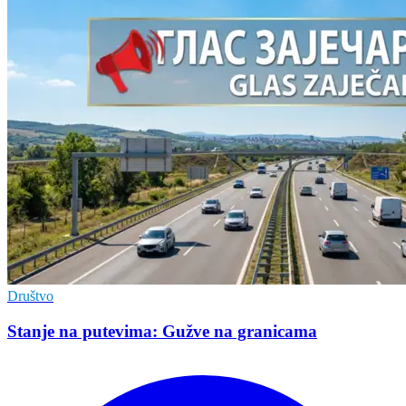
Društvo
Stanje na putevima: Gužve na granicama