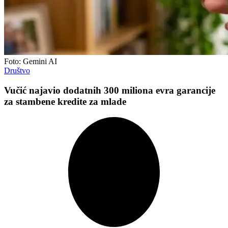
Foto: Gemini AI
Društvo
Vučić najavio dodatnih 300 miliona evra garancije
za stambene kredite za mlade