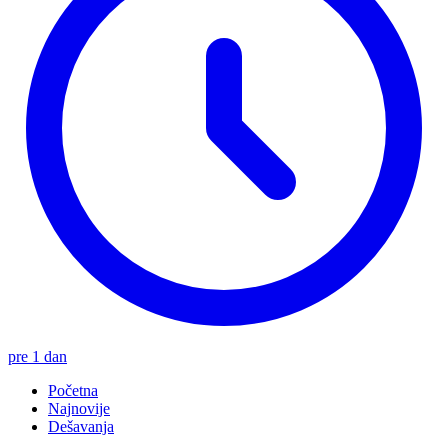
pre 1 dan
Početna
Najnovije
Dešavanja