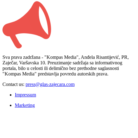
Sva prava zadržana - "Kompas Media", Anđela Risantijević, PR,
Zaječar, Varšavska 10. Preuzimanje sadržaja sa informativnog
portala, bilo u celosti ili delimično bez prethodne saglasnosti
"Kompas Media" predstavlja povredu autorskih prava.
Contact us:
press@glas-zajecara.com
Impressum
Marketing