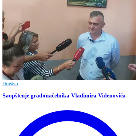
Društvo
Saopštenje gradonačelnika Vladimira Videnovića