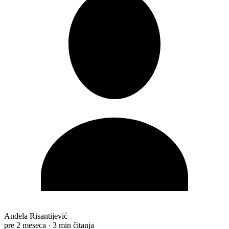
Anđela Risantijević
pre 2 meseca
·
3 min čitanja