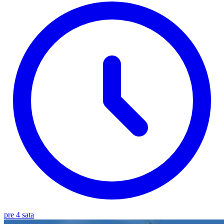
pre 4 sata