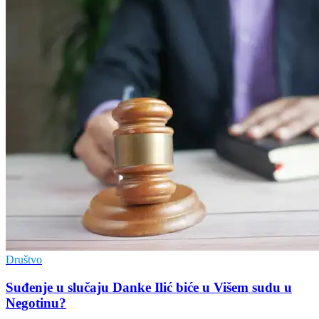
Društvo
Suđenje u slučaju Danke Ilić biće u Višem sudu u
Negotinu?