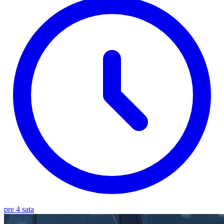
pre 4 sata