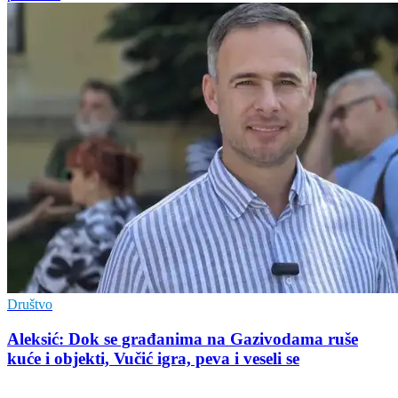
Društvo
Aleksić: Dok se građanima na Gazivodama ruše
kuće i objekti, Vučić igra, peva i veseli se