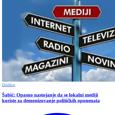
Društvo
Šabić: Opasno nastojanje da se lokalni mediji
koriste za demonizovanje političkih oponenata