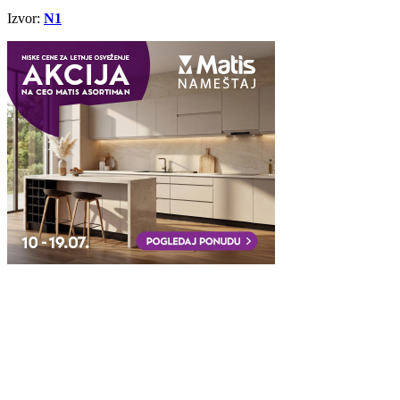
Izvor:
N1