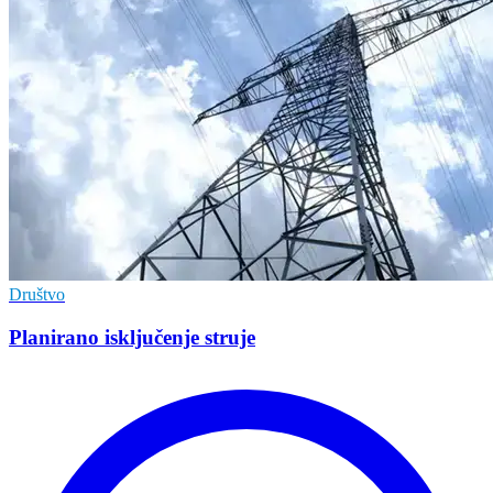
Društvo
Planirano isključenje struje