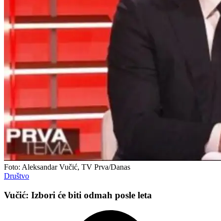
Foto: Aleksandar Vučić, TV Prva/Danas
Društvo
Vučić: Izbori će biti odmah posle leta