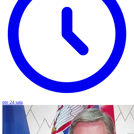
pre 24 sata