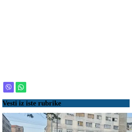
Vesti iz iste rubrike