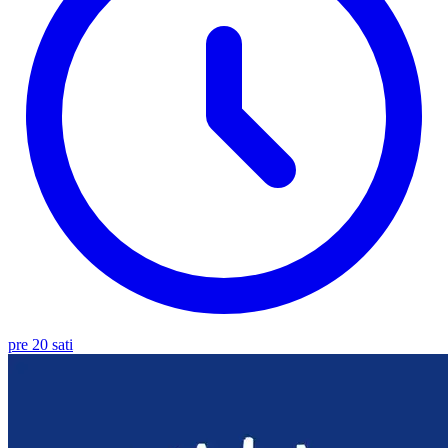
pre 20 sati