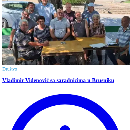
Društvo
Vladimir Vidеnović sa saradnicima u Brusniku