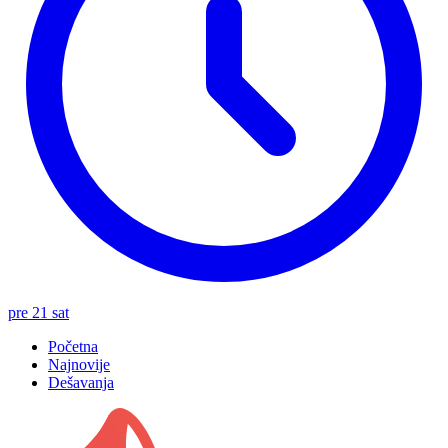
pre 21 sat
Početna
Najnovije
Dešavanja