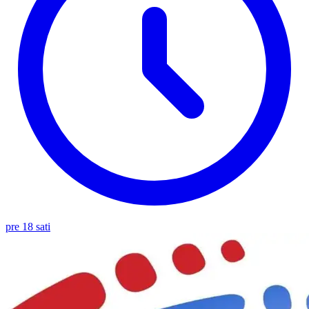
pre 18 sati