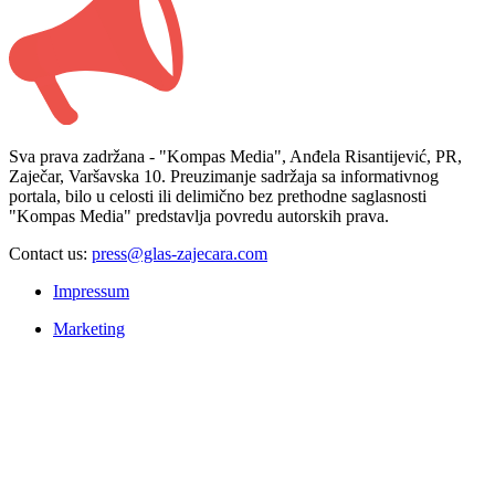
Sva prava zadržana - "Kompas Media", Anđela Risantijević, PR,
Zaječar, Varšavska 10. Preuzimanje sadržaja sa informativnog
portala, bilo u celosti ili delimično bez prethodne saglasnosti
"Kompas Media" predstavlja povredu autorskih prava.
Contact us:
press@glas-zajecara.com
Impressum
Marketing