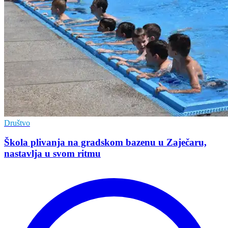
Društvo
Škola plivanja na gradskom bazenu u Zaječaru,
nastavlja u svom ritmu