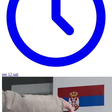
pre 12 sati