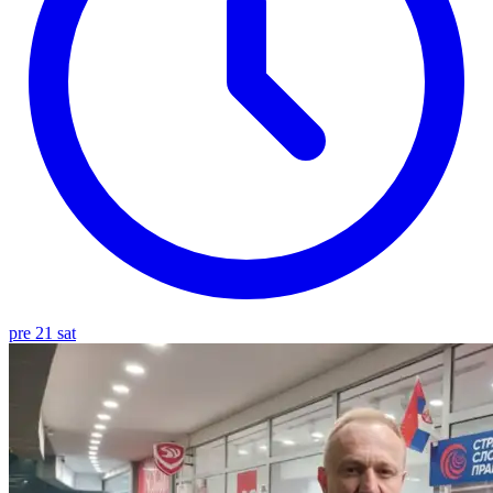
pre 21 sat