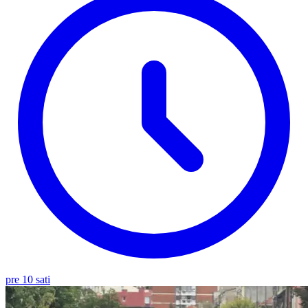
pre 10 sati