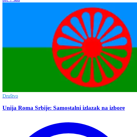
Društvo
Unija Roma Srbije: Samostalni izlazak na izbore