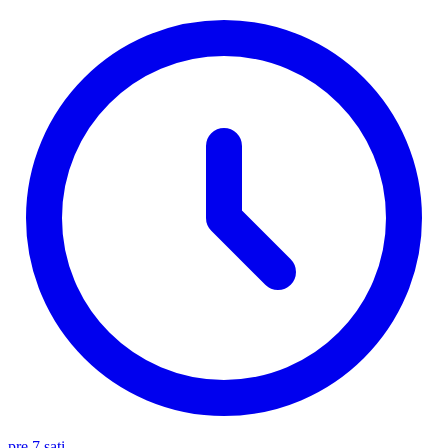
pre 7 sati