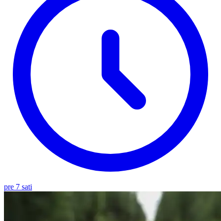
pre 7 sati