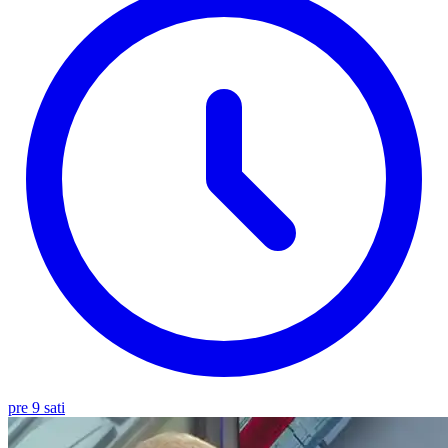
pre 9 sati