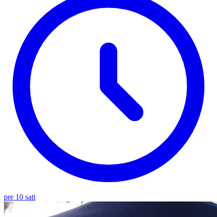
pre 10 sati