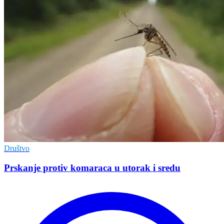
Društvo
Prskanje protiv komaraca u utorak i sredu