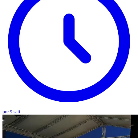
pre 9 sati