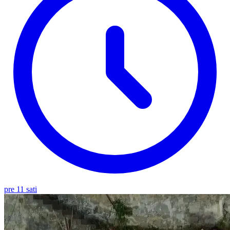
pre 11 sati