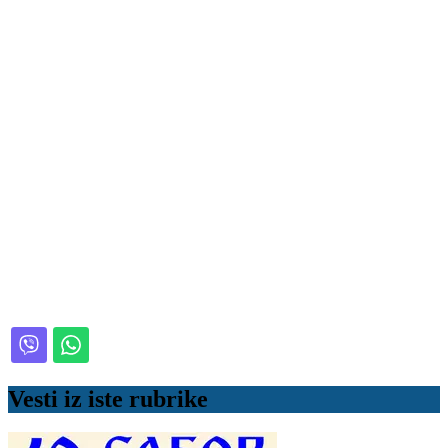
Vesti iz iste rubrike