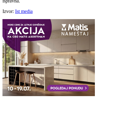
ispravna.
Izvor:
Ist media