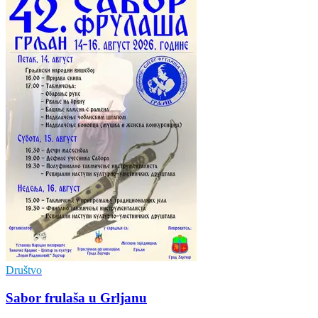
Društvo
Sabor frulaša u Grljanu