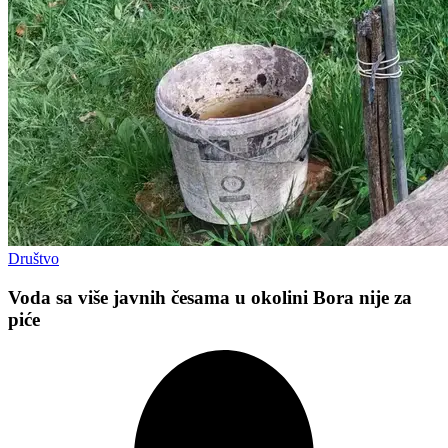
Društvo
Voda sa više javnih česama u okolini Bora nije za
piće