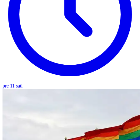
pre 11 sati