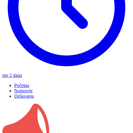
pre 2 dana
Početna
Najnovije
Dešavanja