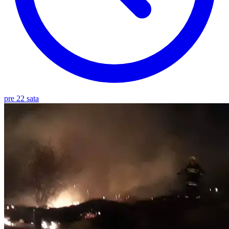
pre 22 sata