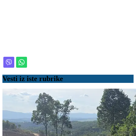
Vesti iz iste rubrike