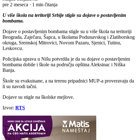
pre 2 meseca
·
1 min čitanja
U više škola na teritoriji Srbije stigle su dojave o postavljenim
bombama.
Dojave o postavljenim bombama stigle su u više škola na teritoriji
Beograda, Zaječara, Šapca, u školama Podunavskog i Zlatiborskog
okruga, Sremskoj Mitrovici, Novom Pazaru, Sjenici, Tutinu,
Leskovcu.
Policijska uprava u Nišu potvrdila je da su dojave o postavljenim
bombama dobile i škole na području opština Aleksinac i Niška
Banja.
Škole su evakuisane, a na terenu pripadnici MUP-a proveravaju da
li su navodi tačni.
Dojave su stigle na školske mejlove.
Izvor:
RTS