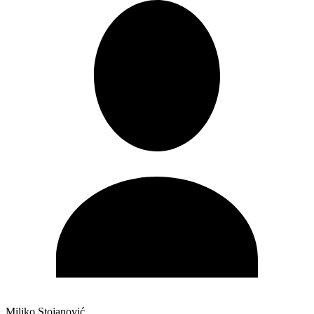
Miljko Stojanović