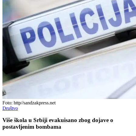
Foto: http//sandzakpress.net
Društvo
Više škola u Srbiji evakuisano zbog dojave o
postavljenim bombama