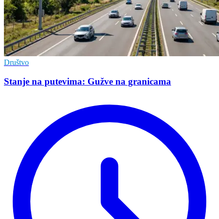
Društvo
Stanje na putevima: Gužve na granicama