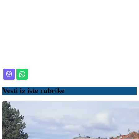
Vesti iz iste rubrike