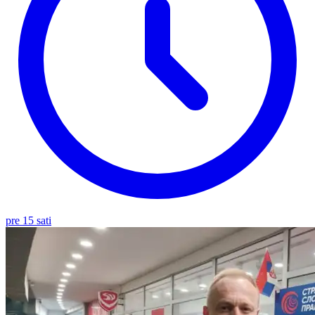
pre 15 sati