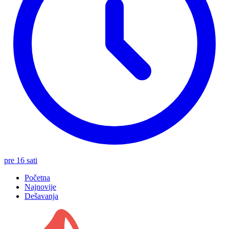
pre 16 sati
Početna
Najnovije
Dešavanja