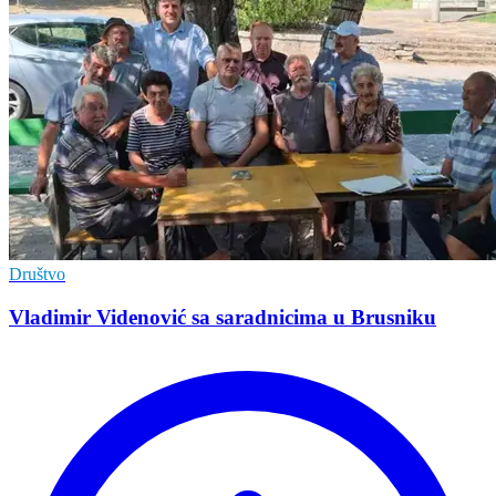
Društvo
Vladimir Vidеnović sa saradnicima u Brusniku