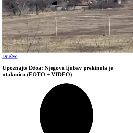
Društvo
Upoznajte Džoa: Njegova ljubav prekinula je
utakmicu (FOTO + VIDEO)