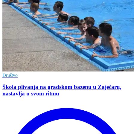
Društvo
Škola plivanja na gradskom bazenu u Zaječaru,
nastavlja u svom ritmu