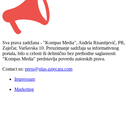
Sva prava zadržana - "Kompas Media", Anđela Risantijević, PR,
Zaječar, Varšavska 10. Preuzimanje sadržaja sa informativnog
portala, bilo u celosti ili delimično bez prethodne saglasnosti
"Kompas Media" predstavlja povredu autorskih prava.
Contact us:
press@glas-zajecara.com
Impressum
Marketing