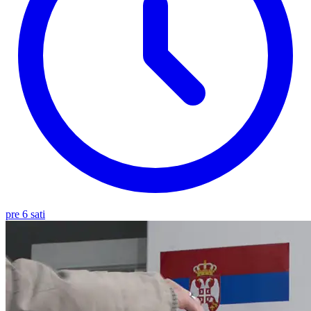
pre 6 sati