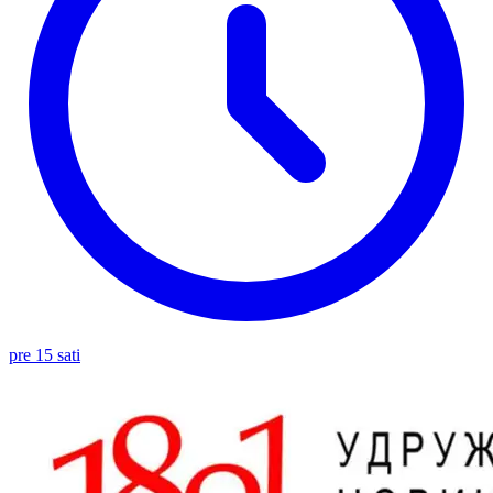
pre 15 sati