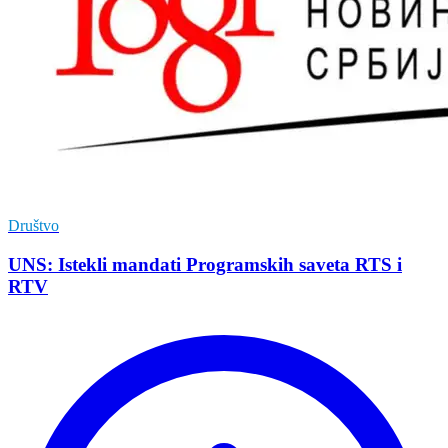
Društvo
UNS: Istekli mandati Programskih saveta RTS i
RTV