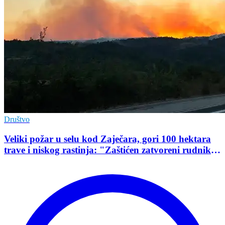
Društvo
Veliki požar u selu kod Zaječara, gori 100 hektara
trave i niskog rastinja: "Zaštićen zatvoreni rudnik
uranijuma"