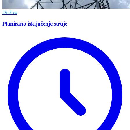
Društvo
Planirano isključenje struje