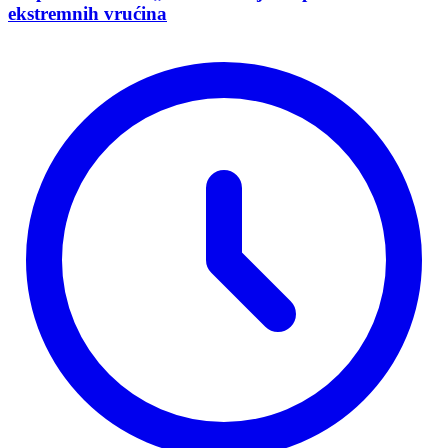
ekstremnih vrućina