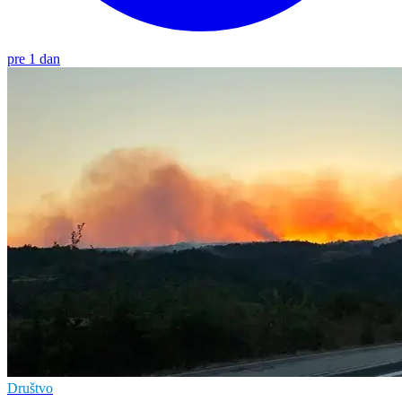
pre 1 dan
Društvo