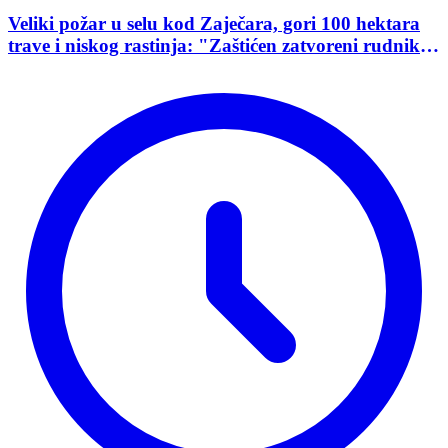
Veliki požar u selu kod Zaječara, gori 100 hektara
trave i niskog rastinja: "Zaštićen zatvoreni rudnik
uranijuma"