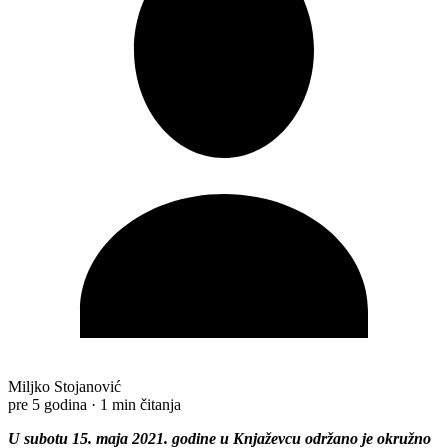
Miljko Stojanović
pre 5 godina
·
1 min čitanja
U subotu 15. maja 2021. godine u Knjaževcu održano je okružno