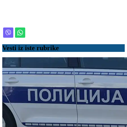
Vesti iz iste rubrike