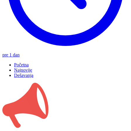
pre 1 dan
Početna
Najnovije
Dešavanja