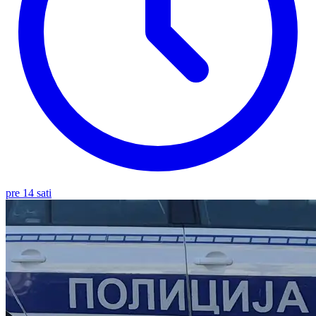
pre 14 sati