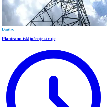
Društvo
Planirano isključenje struje