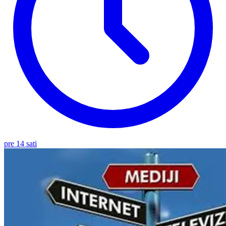
pre 14 sati