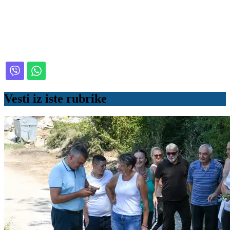
Vesti iz iste rubrike