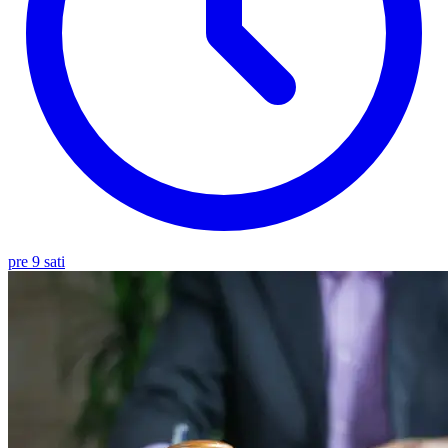
pre 9 sati