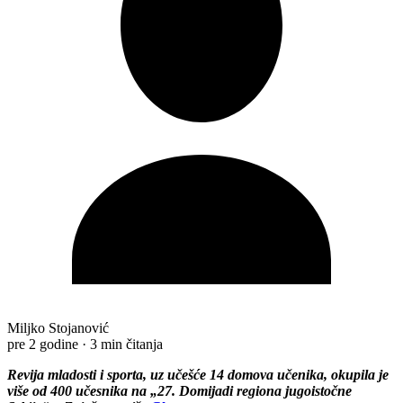
Miljko Stojanović
pre 2 godine
·
3 min čitanja
Revija mladosti i sporta, uz učešće 14 domova učenika, okupila je
više od 400 učesnika na „27. Domijadi regiona jugoistočne