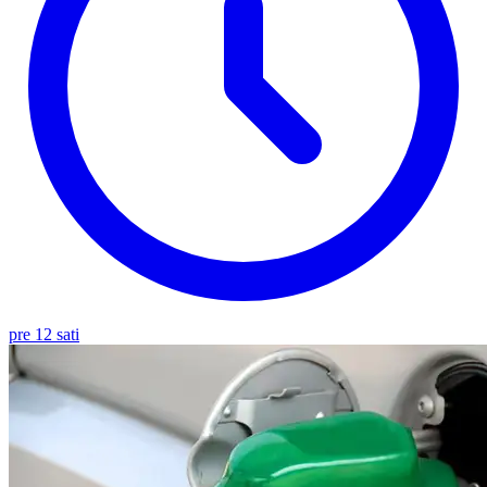
pre 12 sati