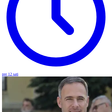
pre 12 sati