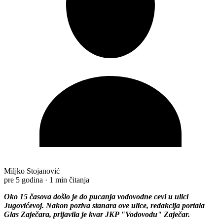
Miljko Stojanović
pre 5 godina
·
1 min čitanja
Oko 15 časova došlo je do pucanja vodovodne cevi u ulici
Jugovićevoj. Nakon poziva stanara ove ulice, redakcija portala
Glas Zaječara, prijavila je kvar JKP "Vodovodu" Zaječar.