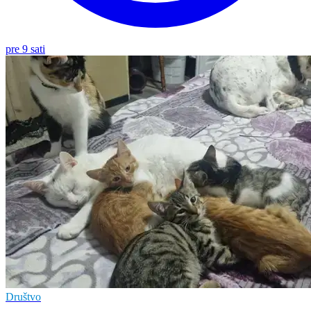
pre 9 sati
Društvo