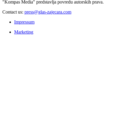
"Kompas Media" predstavlja povredu autorskih prava.
Contact us:
press@glas-zajecara.com
Impressum
Marketing