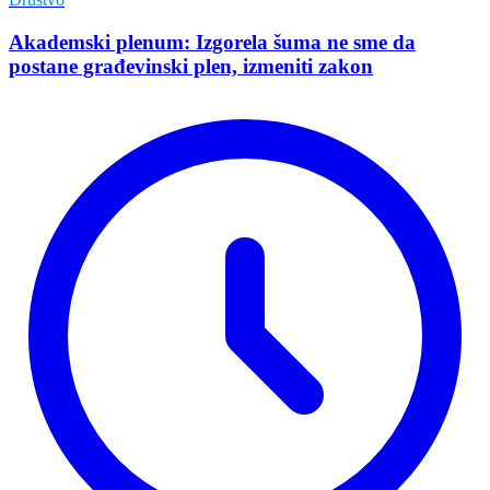
Akademski plenum: Izgorela šuma ne sme da
postane građevinski plen, izmeniti zakon