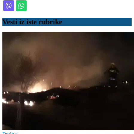
Vesti iz iste rubrike
Društvo