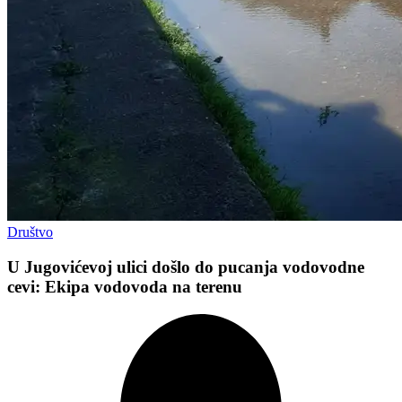
Društvo
U Jugovićevoj ulici došlo do pucanja vodovodne
cevi: Ekipa vodovoda na terenu