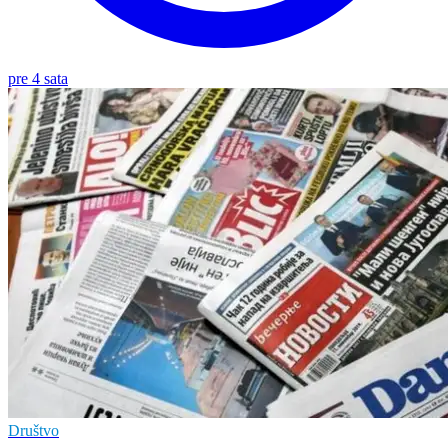
pre 4 sata
Društvo