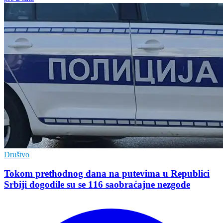
Društvo
Tokom prethodnog dana na putevima u Republici
Srbiji dogodile su se 116 saobraćajne nezgode