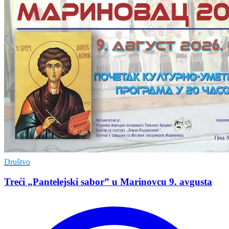
Društvo
Treći „Pantelejski sabor” u Marinovcu 9. avgusta