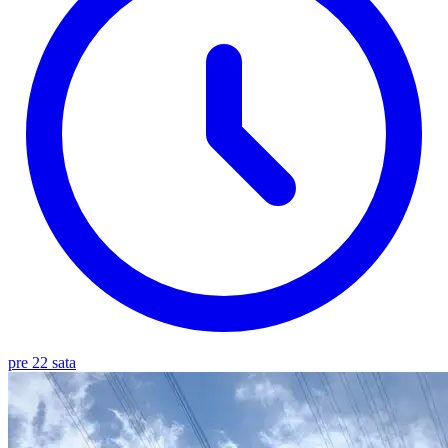
pre 22 sata