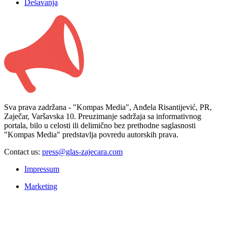
Dešavanja
Sva prava zadržana - "Kompas Media", Anđela Risantijević, PR,
Zaječar, Varšavska 10. Preuzimanje sadržaja sa informativnog
portala, bilo u celosti ili delimično bez prethodne saglasnosti
"Kompas Media" predstavlja povredu autorskih prava.
Contact us:
press@glas-zajecara.com
Impressum
Marketing