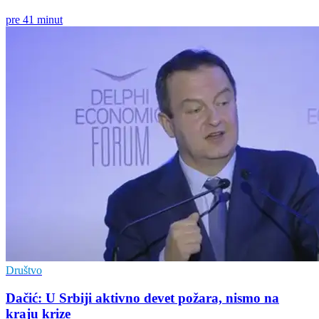
pre 41 minut
Društvo
Dačić: U Srbiji aktivno devet požara, nismo na
kraju krize