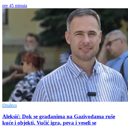
pre 45 minuta
Društvo
Aleksić: Dok se građanima na Gazivodama ruše
kuće i objekti, Vučić igra, peva i veseli se