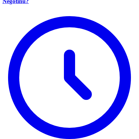
Negotinu?