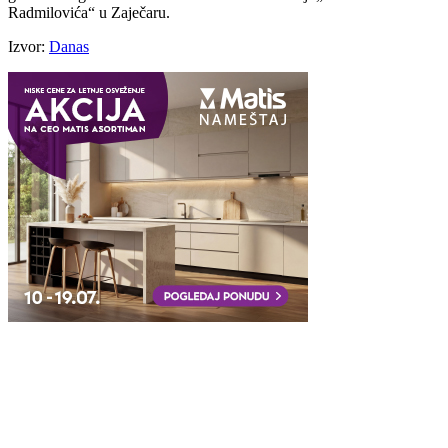
Radmilovića“ u Zaječaru.
Izvor:
Danas