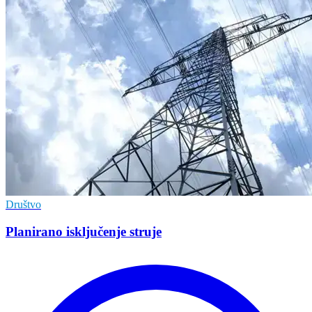
Društvo
Planirano isključenje struje