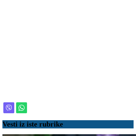
Vesti iz iste rubrike