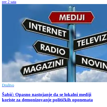
pre 2 sata
Društvo
Šabić: Opasno nastojanje da se lokalni mediji
koriste za demonizovanje političkih oponenata