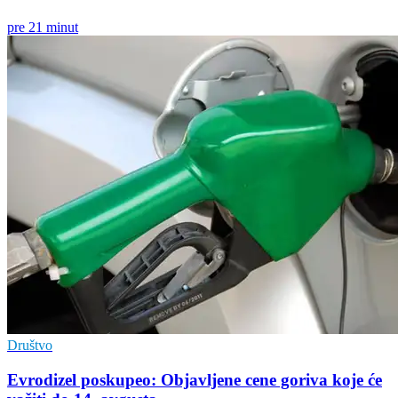
pre 21 minut
Društvo
Evrodizel poskupeo: Objavljene cene goriva koje će