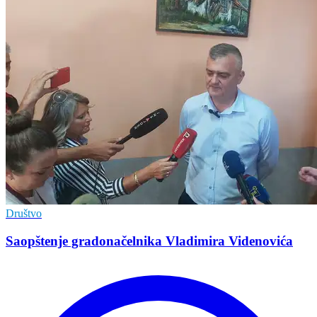
Društvo
Saopštenje gradonačelnika Vladimira Videnovića