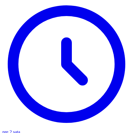
pre 2 sata