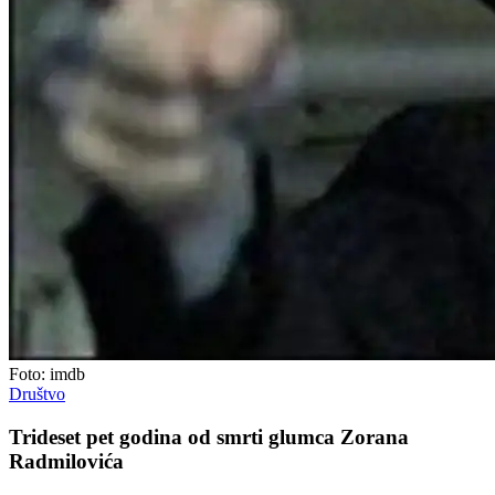
Foto: imdb
Društvo
Trideset pet godina od smrti glumca Zorana
Radmilovića