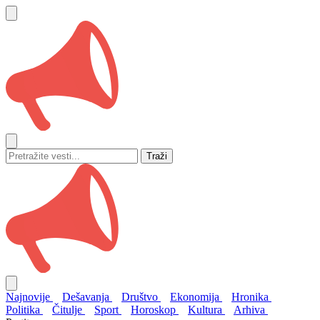
Traži
Najnovije
Dešavanja
Društvo
Ekonomija
Hronika
Politika
Čitulje
Sport
Horoskop
Kultura
Arhiva