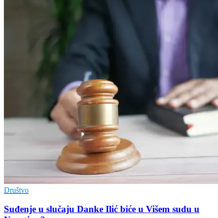
Društvo
Suđenje u slučaju Danke Ilić biće u Višem sudu u