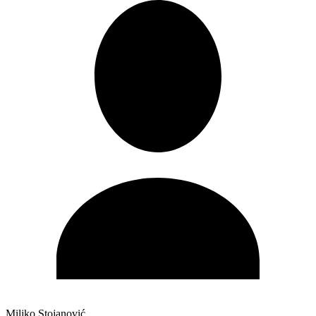
Miljko Stojanović