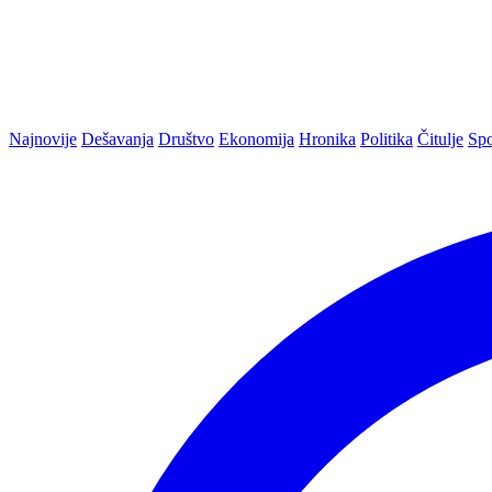
Najnovije
Dešavanja
Društvo
Ekonomija
Hronika
Politika
Čitulje
Spo