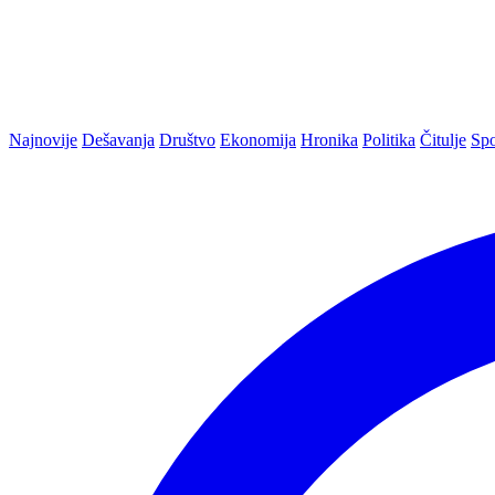
Najnovije
Dešavanja
Društvo
Ekonomija
Hronika
Politika
Čitulje
Spo