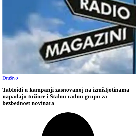
Društvo
Tabloidi u kampanji zasnovanoj na izmišljotinama
napadaju tužioce i Stalnu radnu grupu za
bezbednost novinara