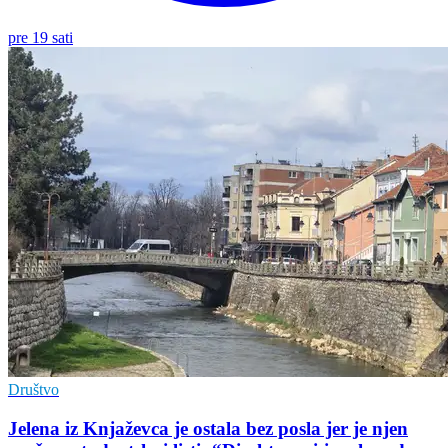
pre 19 sati
Društvo
Jelena iz Knjaževca je ostala bez posla jer je njen