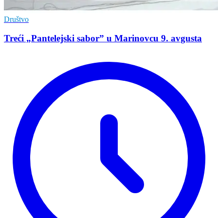
Društvo
Treći „Pantelejski sabor” u Marinovcu 9. avgusta