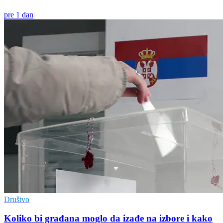
pre 1 dan
Društvo
Koliko bi građana moglo da izađe na izbore i kako