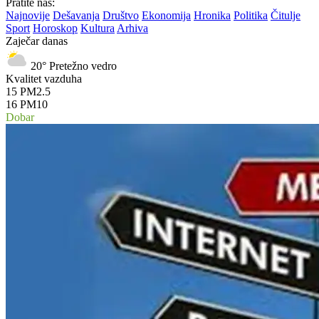
Pratite nas:
Najnovije
Dešavanja
Društvo
Ekonomija
Hronika
Politika
Čitulje
Sport
Horoskop
Kultura
Arhiva
Zaječar danas
20°
Pretežno vedro
Kvalitet vazduha
15
PM2.5
16
PM10
Dobar