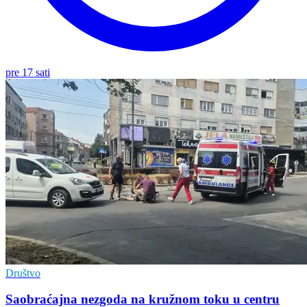
pre 17 sati
Društvo
Saobraćajna nezgoda na kružnom toku u centru