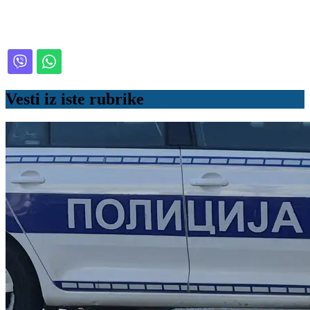
Vesti iz iste rubrike