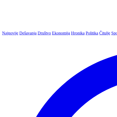
Najnovije
Dešavanja
Društvo
Ekonomija
Hronika
Politika
Čitulje
Spo