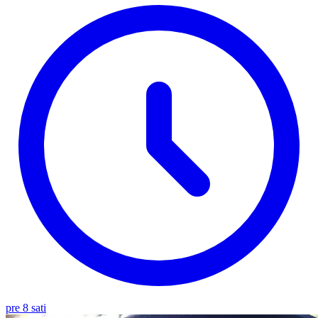
pre 8 sati