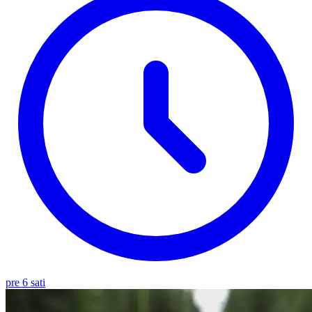
pre 6 sati