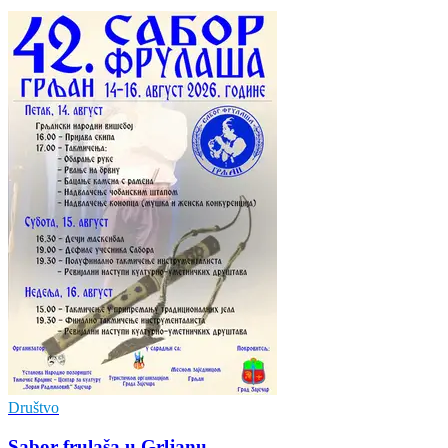
Društvo
Sabor frulaša u Grljanu