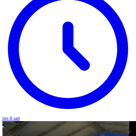
pre 8 sati