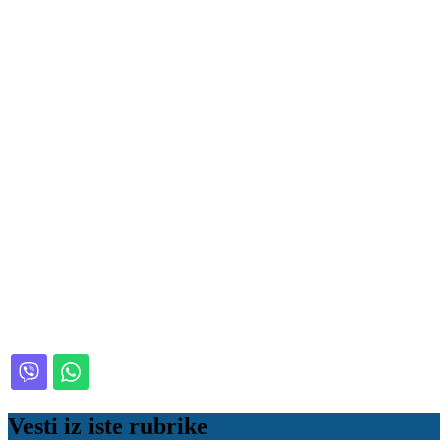
Vesti iz iste rubrike