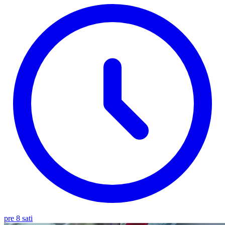
pre 8 sati