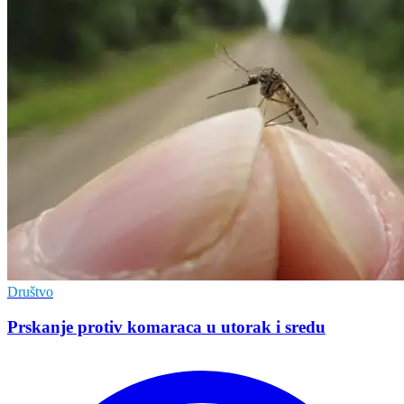
Društvo
Prskanje protiv komaraca u utorak i sredu