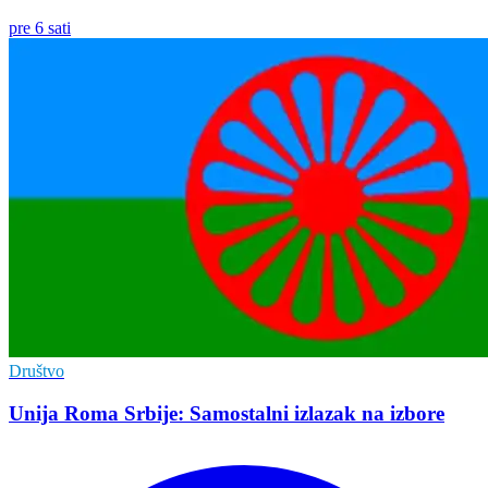
pre 6 sati
Društvo
Unija Roma Srbije: Samostalni izlazak na izbore