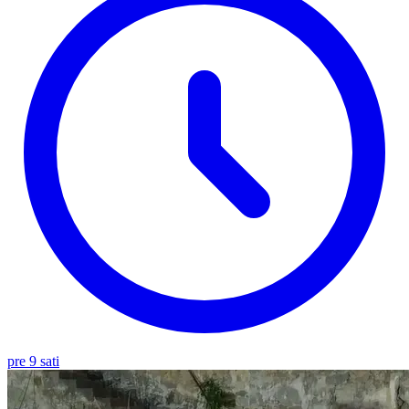
pre 9 sati