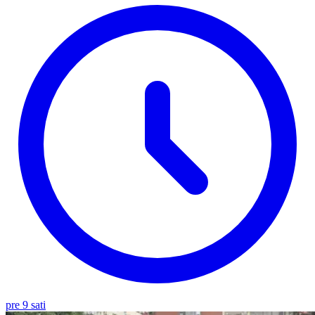
pre 9 sati