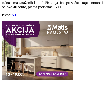
tečnostima zaraženih ljudi ili životinja, ima prosečnu stopu smrtnosti
od oko 40 odsto, prema podacima SZO.
Izvor:
N1