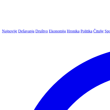
Najnovije
Dešavanja
Društvo
Ekonomija
Hronika
Politika
Čitulje
Spo