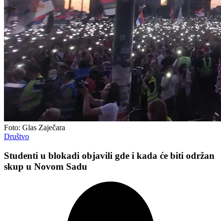
Foto: Glas Zaječara
Društvo
Studenti u blokadi objavili gde i kada će biti održan
skup u Novom Sadu