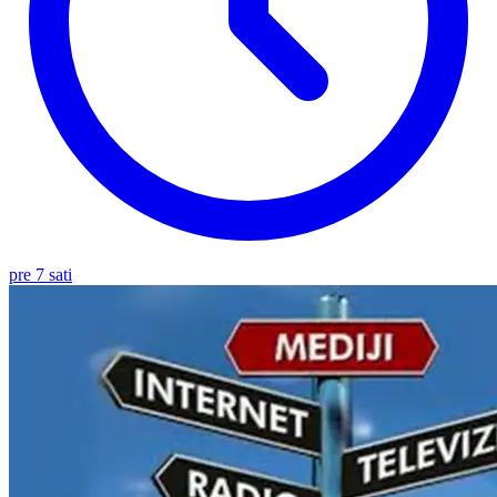
pre 7 sati