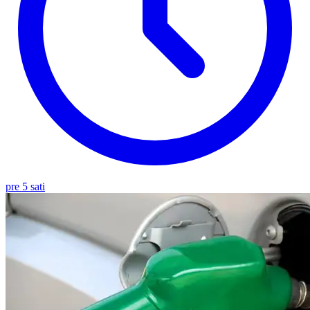
pre 5 sati