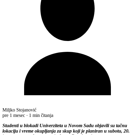
Miljko Stojanović
pre 1 mesec
·
1 min čitanja
Studenti u blokadi Univerziteta u Novom Sadu objavili su tačnu
lokaciju i vreme okupljanja za skup koji je planiran u subotu, 20.