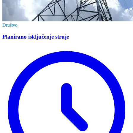
Društvo
Planirano isključenje struje