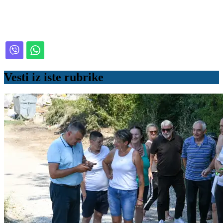
Vesti iz iste rubrike