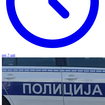
pre 7 sati