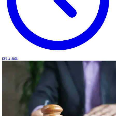
pre 2 sata