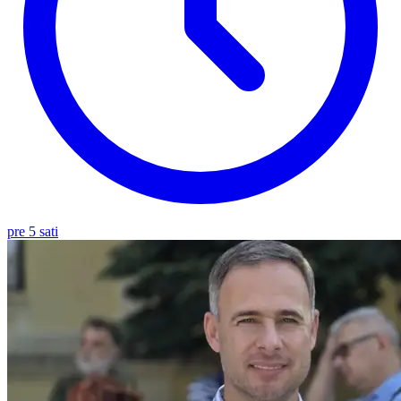
pre 5 sati