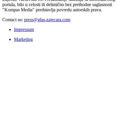
portala, bilo u celosti ili delimično bez prethodne saglasnosti
"Kompas Media" predstavlja povredu autorskih prava.
Contact us:
press@glas-zajecara.com
Impressum
Marketing