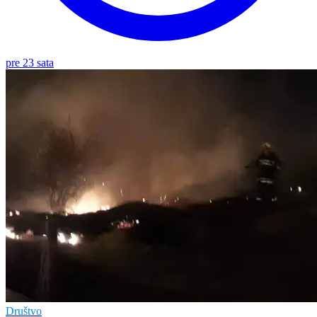
pre 23 sata
Društvo