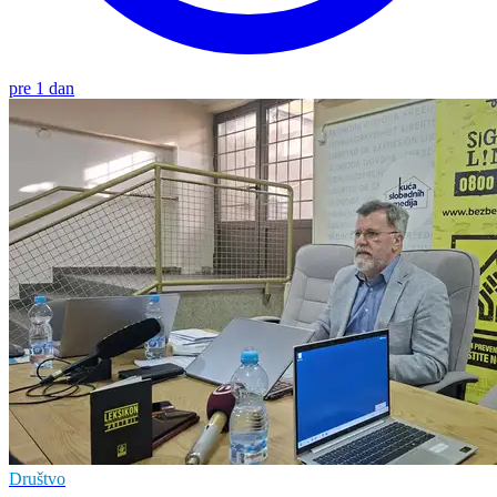
pre 1 dan
Društvo