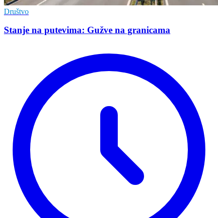
Društvo
Stanje na putevima: Gužve na granicama