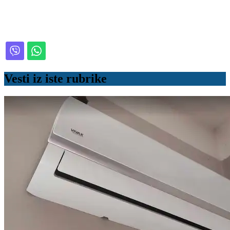
Vesti iz iste rubrike