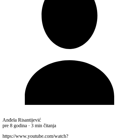
Anđela Risantijević
pre 8 godina
·
3 min čitanja
https://www.youtube.com/watch?