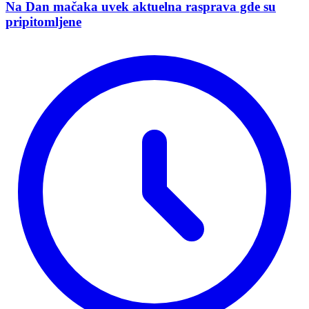
Na Dan mačaka uvek aktuelna rasprava gde su
pripitomljene