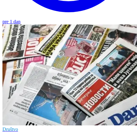
pre 1 dan
Društvo