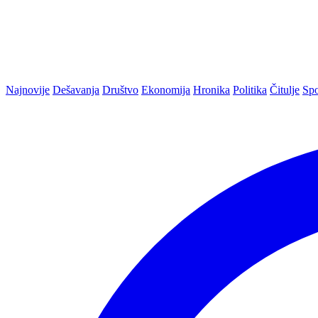
Najnovije
Dešavanja
Društvo
Ekonomija
Hronika
Politika
Čitulje
Spo