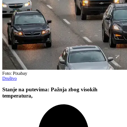
Foto: Pixabay
Društvo
Stanje na putevima: Pažnja zbog visokih
temperatura,