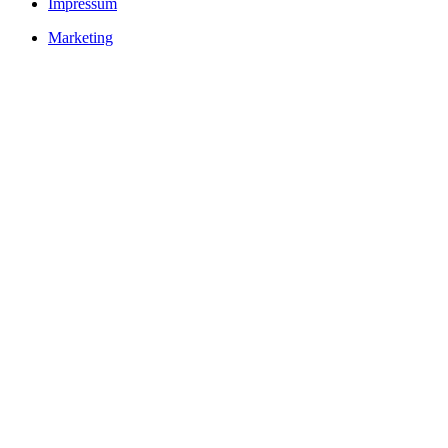
Impressum
Marketing