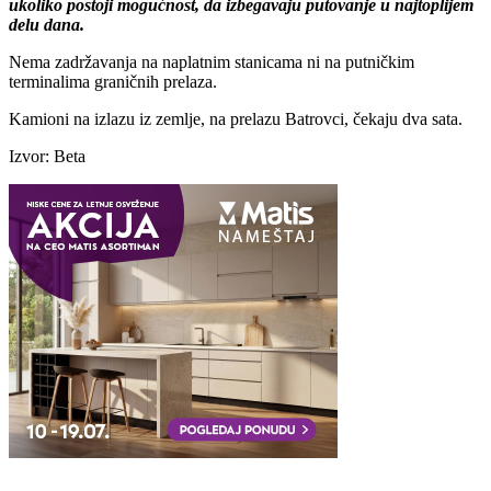
ukoliko postoji mogućnost, da izbegavaju putovanje u najtoplijem
delu dana.
Nema zadržavanja na naplatnim stanicama ni na putničkim
terminalima graničnih prelaza.
Kamioni na izlazu iz zemlje, na prelazu Batrovci, čekaju dva sata.
Izvor: Beta