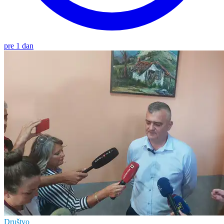
pre 1 dan
Društvo