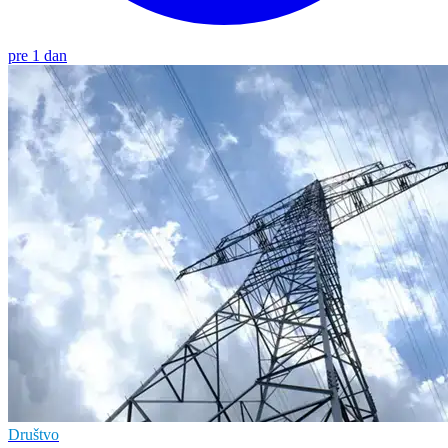
pre 1 dan
Društvo