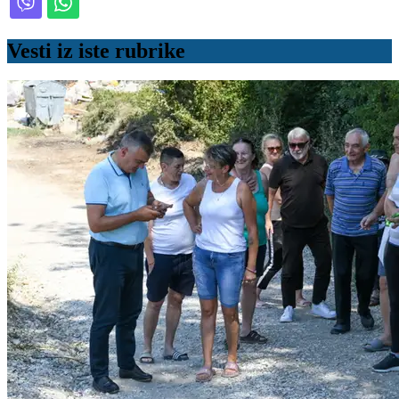
Vesti iz iste rubrike