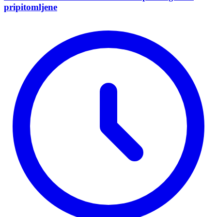
pripitomljene