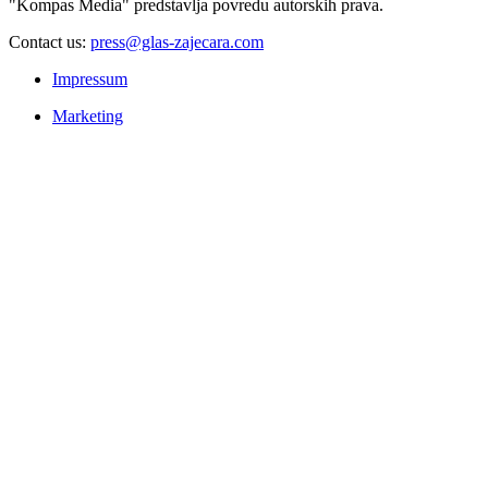
"Kompas Media" predstavlja povredu autorskih prava.
Contact us:
press@glas-zajecara.com
Impressum
Marketing