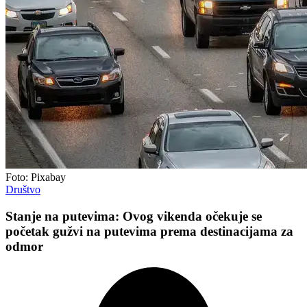
Foto: Pixabay
Društvo
Stanje na putevima: Ovog vikenda očekuje se
početak gužvi na putevima prema destinacijama za
odmor