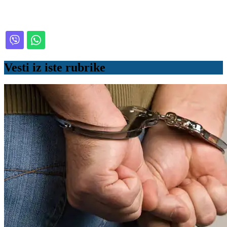
Vesti iz iste rubrike