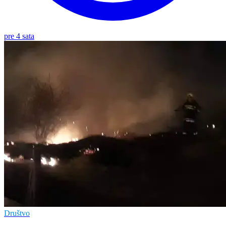
pre 4 sata
Društvo