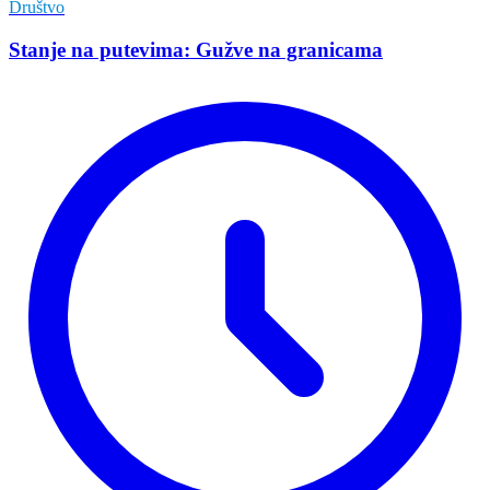
Društvo
Stanje na putevima: Gužve na granicama