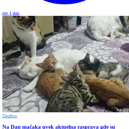
pre 1 dan
Društvo
Na Dan mačaka uvek aktuelna rasprava gde su