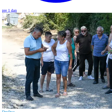
pre 1 dan
Društvo