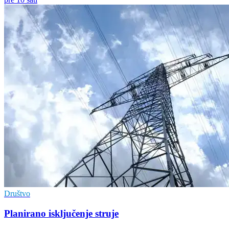
Društvo
Planirano isključenje struje