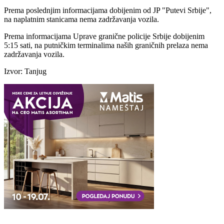
Prema poslednjim informacijama dobijenim od JP "Putevi Srbije",
na naplatnim stanicama nema zadržavanja vozila.
Prema informacijama Uprave granične policije Srbije dobijenim
5:15 sati, na putničkim terminalima naših graničnih prelaza nema
zadržavanja vozila.
Izvor: Tanjug