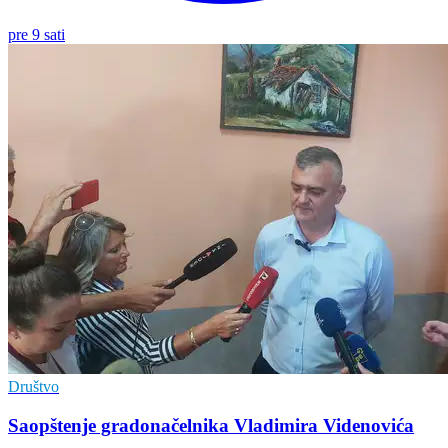
pre 9 sati
Društvo
Saopštenje gradonačelnika Vladimira Videnovića