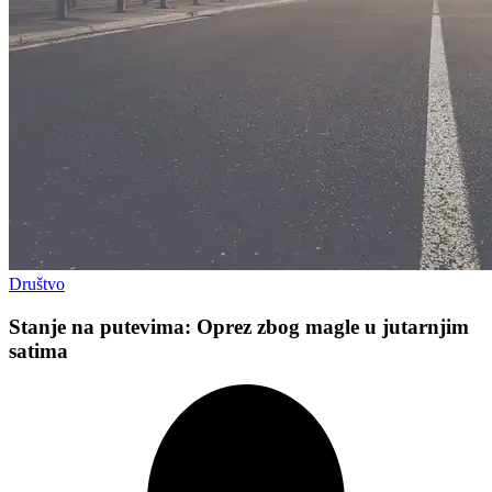
Društvo
Stanje na putevima: Oprez zbog magle u jutarnjim
satima