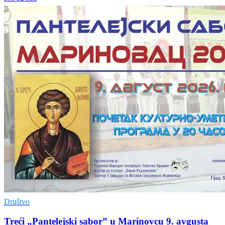
Društvo
Treći „Pantelejski sabor” u Marinovcu 9. avgusta