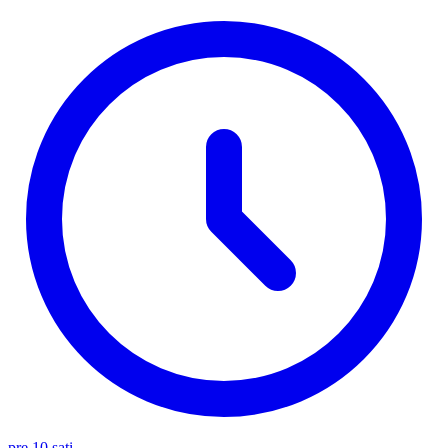
pre 10 sati