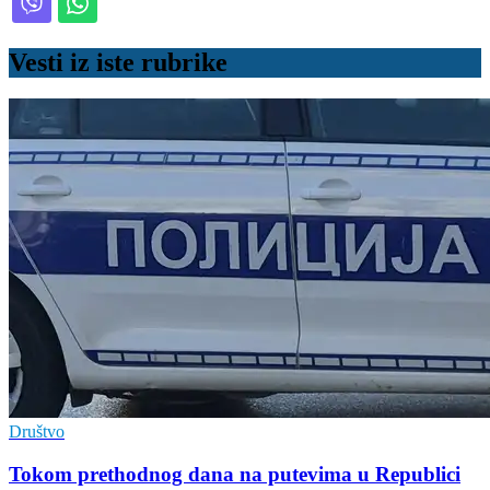
Vesti iz iste rubrike
Društvo
Tokom prethodnog dana na putevima u Republici