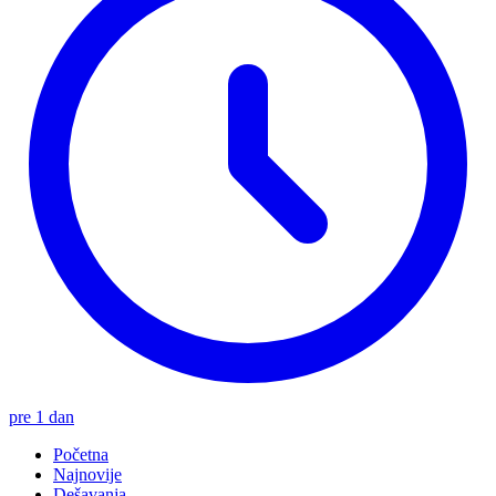
pre 1 dan
Početna
Najnovije
Dešavanja