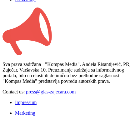
Sva prava zadržana - "Kompas Media", Anđela Risantijević, PR,
Zaječar, Varšavska 10. Preuzimanje sadržaja sa informativnog
portala, bilo u celosti ili delimično bez prethodne saglasnosti
"Kompas Media" predstavlja povredu autorskih prava.
Contact us:
press@glas-zajecara.com
Impressum
Marketing