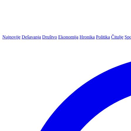
Najnovije
Dešavanja
Društvo
Ekonomija
Hronika
Politika
Čitulje
Spo