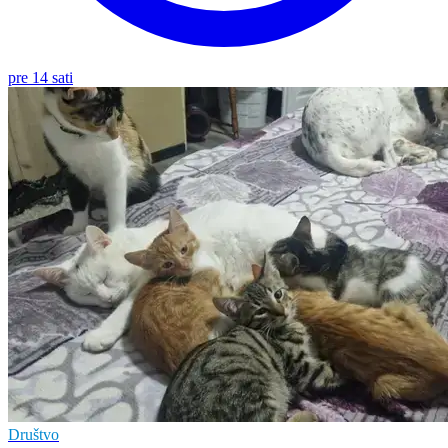
pre 14 sati
Društvo