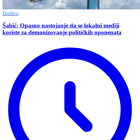
Društvo
Šabić: Opasno nastojanje da se lokalni mediji
koriste za demonizovanje političkih oponenata