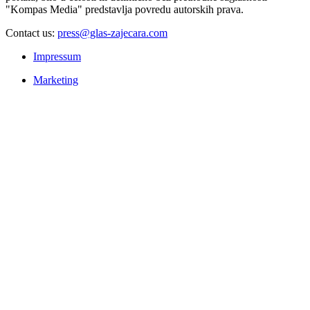
"Kompas Media" predstavlja povredu autorskih prava.
Contact us:
press@glas-zajecara.com
Impressum
Marketing