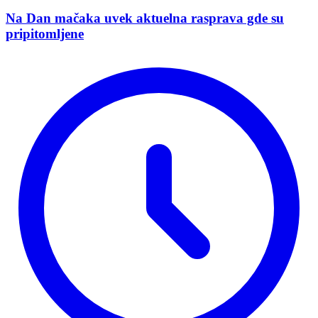
Na Dan mačaka uvek aktuelna rasprava gde su
pripitomljene