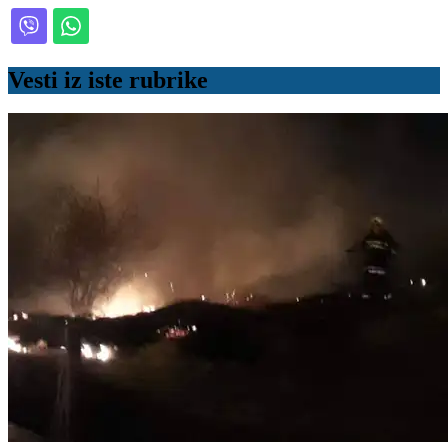
Vesti iz iste rubrike