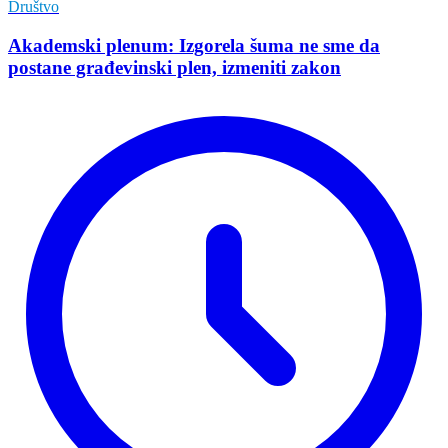
Društvo
Akademski plenum: Izgorela šuma ne sme da
postane građevinski plen, izmeniti zakon