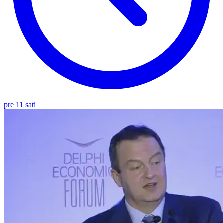
pre 11 sati