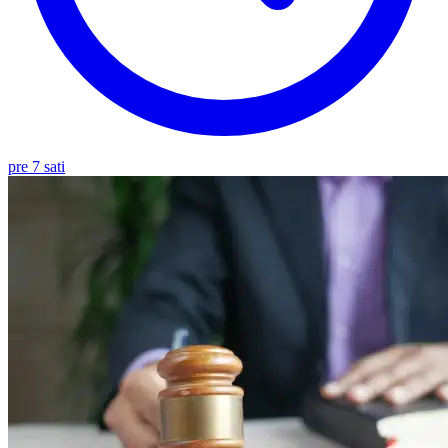
pre 7 sati