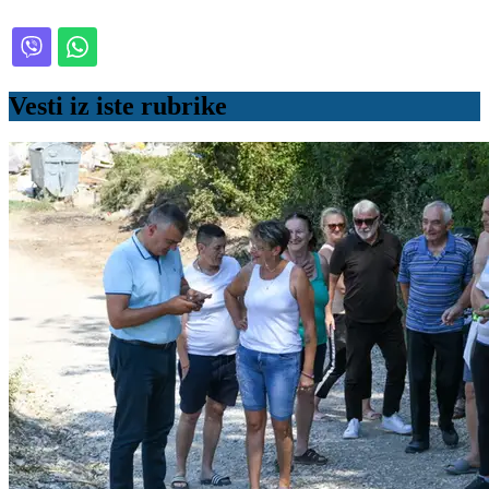
Vesti iz iste rubrike