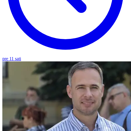
pre 11 sati