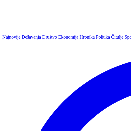
Najnovije
Dešavanja
Društvo
Ekonomija
Hronika
Politika
Čitulje
Spo