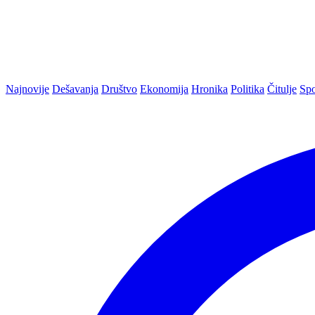
Najnovije
Dešavanja
Društvo
Ekonomija
Hronika
Politika
Čitulje
Spo