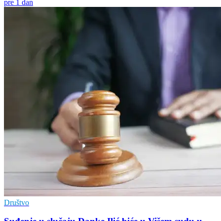
pre 1 dan
Društvo