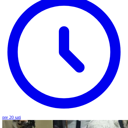
pre 20 sati