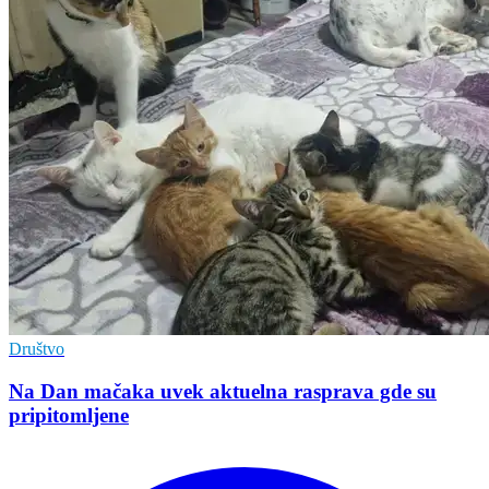
Društvo
Na Dan mačaka uvek aktuelna rasprava gde su
pripitomljene