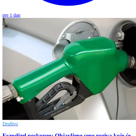
pre 1 dan
Društvo
Evrodizel poskupeo: Objavljene cene goriva koje će