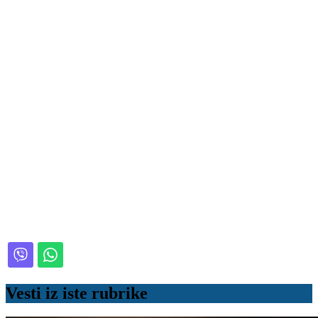
Vesti iz iste rubrike