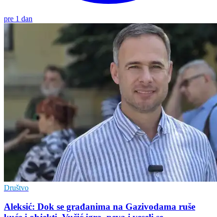
pre 1 dan
Društvo
Aleksić: Dok se građanima na Gazivodama ruše