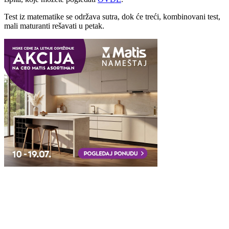
Test iz matematike se održava sutra, dok će treći, kombinovani test,
mali maturanti rešavati u petak.