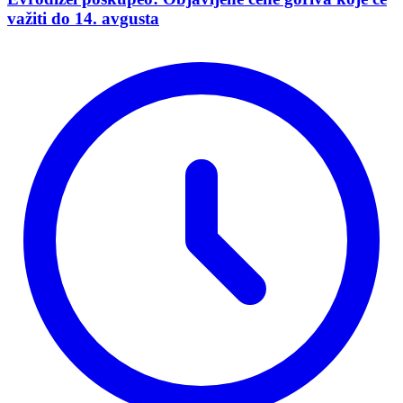
važiti do 14. avgusta