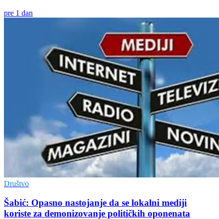
pre 1 dan
Društvo
Šabić: Opasno nastojanje da se lokalni mediji
koriste za demonizovanje političkih oponenata