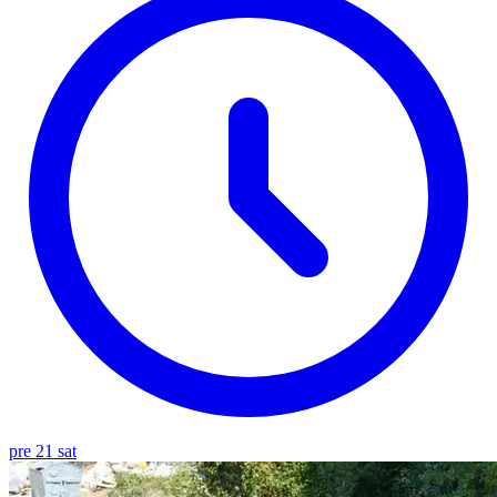
pre 21 sat