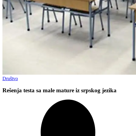
Društvo
Rešenja testa sa male mature iz srpskog jezika