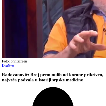
Foto: printscreen
Društvo
Radovanović: Broj preminulih od korone prikriven,
najveća podvala u istoriji srpske medicine