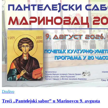
Društvo
Treći „Pantelejski sabor” u Marinovcu 9. avgusta