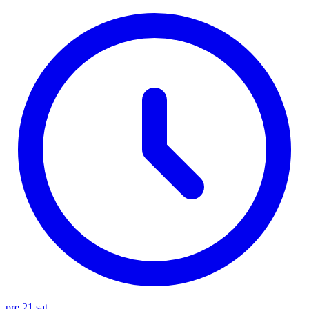
pre 21 sat