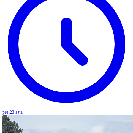
pre 23 sata