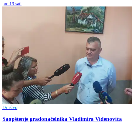
pre 19 sati
Društvo
Saopštenje gradonačelnika Vladimira Videnovića