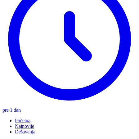
pre 1 dan
Početna
Najnovije
Dešavanja