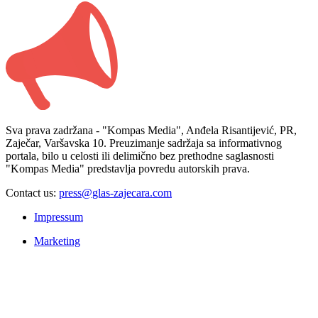
Sva prava zadržana - "Kompas Media", Anđela Risantijević, PR,
Zaječar, Varšavska 10. Preuzimanje sadržaja sa informativnog
portala, bilo u celosti ili delimično bez prethodne saglasnosti
"Kompas Media" predstavlja povredu autorskih prava.
Contact us:
press@glas-zajecara.com
Impressum
Marketing