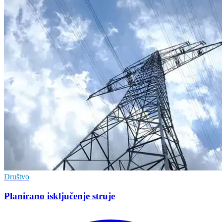
Društvo
Planirano isključenje struje