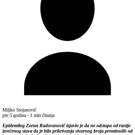
Miljko Stojanović
pre 5 godina
·
1 min čitanja
Epidemilog Zoran Radovanović izjavio je da ne odstupa od ranije
izrečenog stava da je bilo prikrivanja stvarnog broja preminulih od