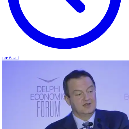
pre 6 sati