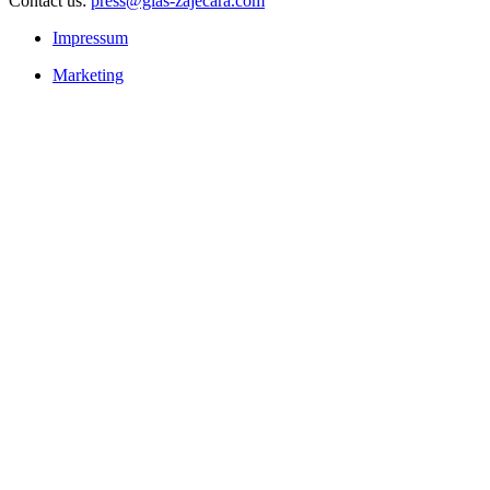
Contact us:
press@glas-zajecara.com
Impressum
Marketing