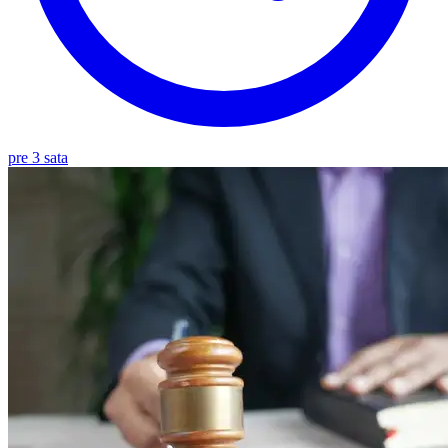
pre 3 sata