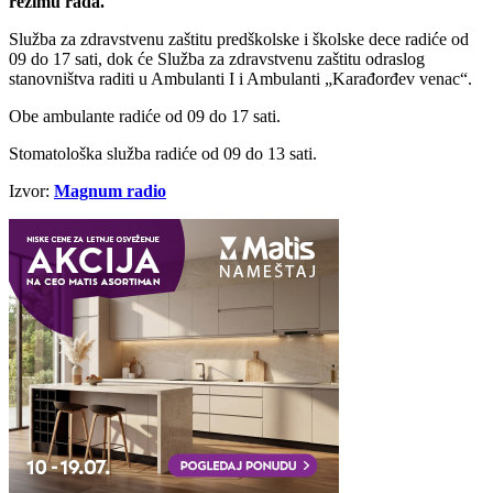
režimu rada.
Služba za zdravstvenu zaštitu predškolske i školske dece radiće od
09 do 17 sati, dok će Služba za zdravstvenu zaštitu odraslog
stanovništva raditi u Ambulanti I i Ambulanti „Karađorđev venac“.
Obe ambulante radiće od 09 do 17 sati.
Stomatološka služba radiće od 09 do 13 sati.
Izvor:
Magnum radio