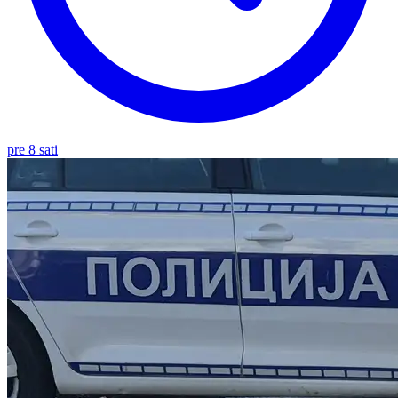
pre 8 sati