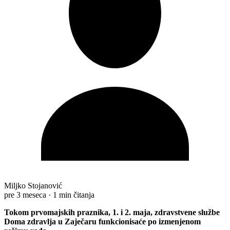
Miljko Stojanović
pre 3 meseca
·
1 min čitanja
Tokom prvomajskih praznika, 1. i 2. maja, zdravstvene službe
Doma zdravlja u Zaječaru funkcionisaće po izmenjenom