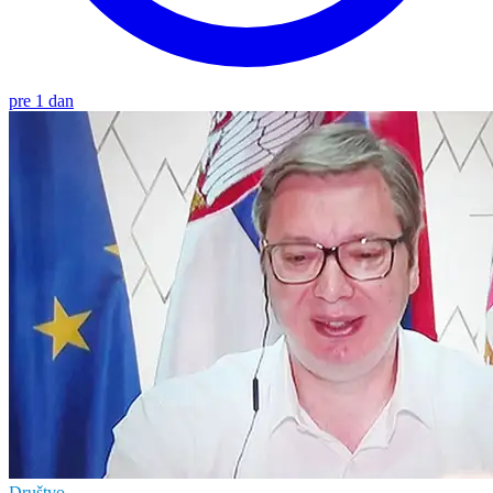
pre 1 dan
Društvo