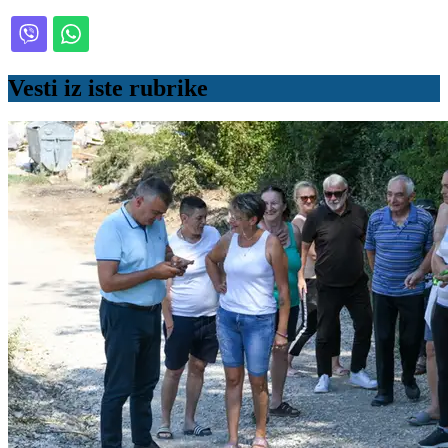
Vesti iz iste rubrike