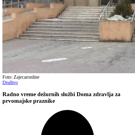
Foto: Zajecaronline
Društvo
Radno vreme dežurnih službi Doma zdravlja za
prvomajske praznike