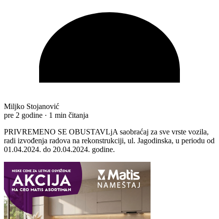
Miljko Stojanović
pre 2 godine
·
1 min čitanja
PRIVREMENO SE OBUSTAVLjA saobraćaj za sve vrste vozila,
radi izvođenja radova na rekonstrukciji, ul. Jagodinska, u periodu od
01.04.2024. do 20.04.2024. godine.