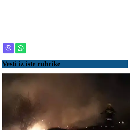
Vesti iz iste rubrike