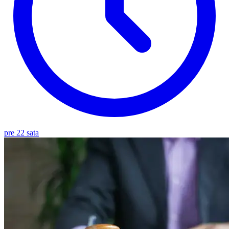
pre 22 sata