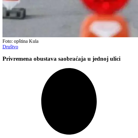
Foto: opština Kula
Društvo
Privremena obustava saobraćaja u jednoj ulici