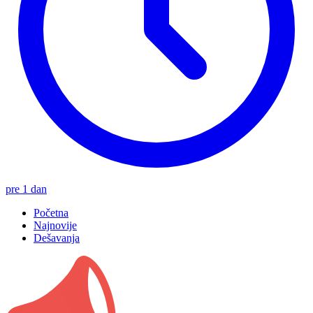
pre 1 dan
Početna
Najnovije
Dešavanja