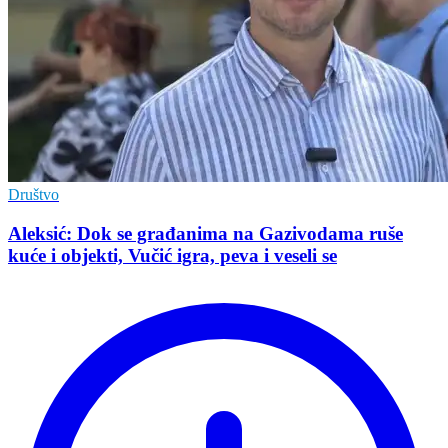
Društvo
Aleksić: Dok se građanima na Gazivodama ruše
kuće i objekti, Vučić igra, peva i veseli se