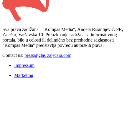
Sva prava zadržana - "Kompas Media", Anđela Risantijević, PR,
Zaječar, Varšavska 10. Preuzimanje sadržaja sa informativnog
portala, bilo u celosti ili delimično bez prethodne saglasnosti
"Kompas Media" predstavlja povredu autorskih prava.
Contact us:
press@glas-zajecara.com
Impressum
Marketing