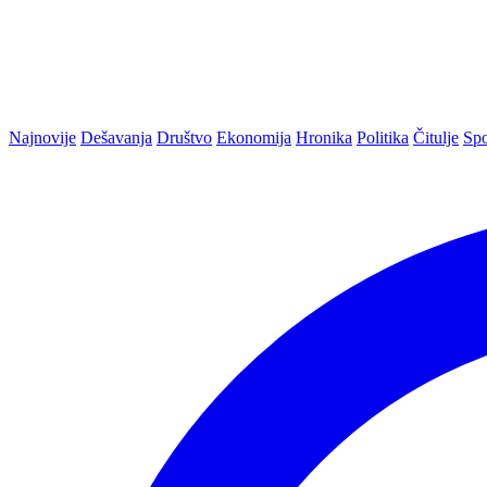
Najnovije
Dešavanja
Društvo
Ekonomija
Hronika
Politika
Čitulje
Spo