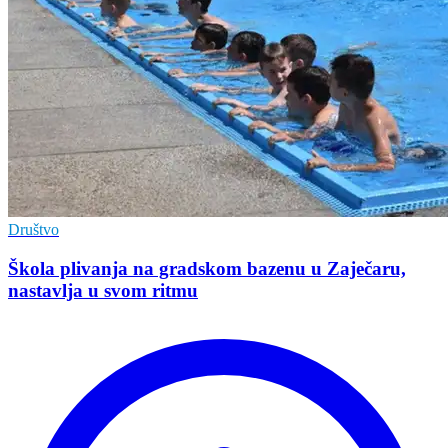
Društvo
Škola plivanja na gradskom bazenu u Zaječaru,
nastavlja u svom ritmu