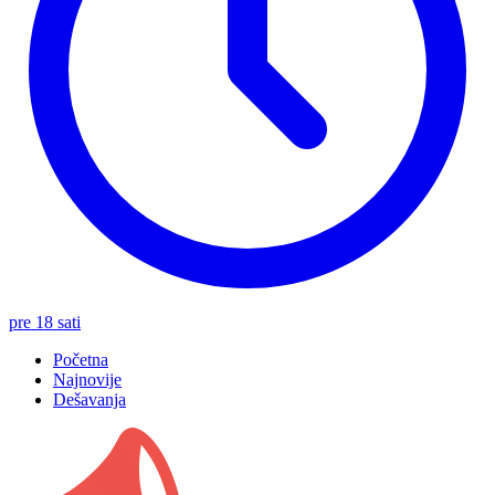
pre 18 sati
Početna
Najnovije
Dešavanja