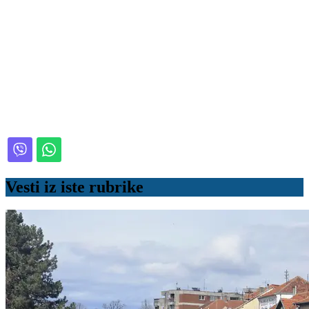
Vesti iz iste rubrike