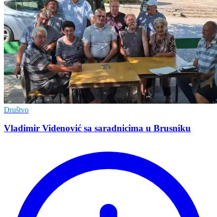
Društvo
Vladimir Vidеnović sa saradnicima u Brusniku