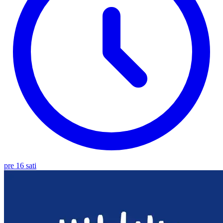
pre 16 sati