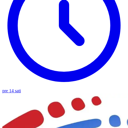
pre 14 sati