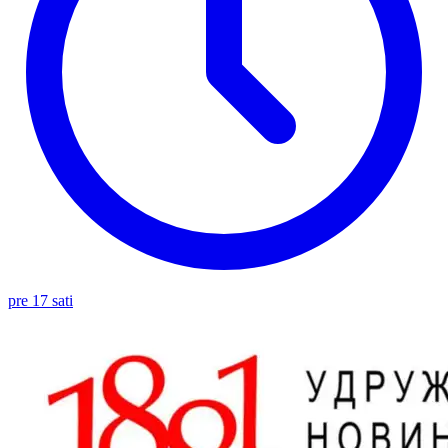
pre 17 sati