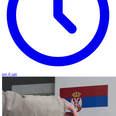
pre 8 sati