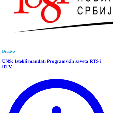
Društvo
UNS: Istekli mandati Programskih saveta RTS i
RTV