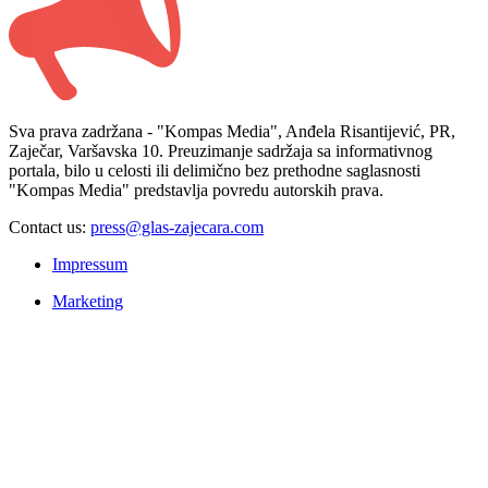
Sva prava zadržana - "Kompas Media", Anđela Risantijević, PR,
Zaječar, Varšavska 10. Preuzimanje sadržaja sa informativnog
portala, bilo u celosti ili delimično bez prethodne saglasnosti
"Kompas Media" predstavlja povredu autorskih prava.
Contact us:
press@glas-zajecara.com
Impressum
Marketing