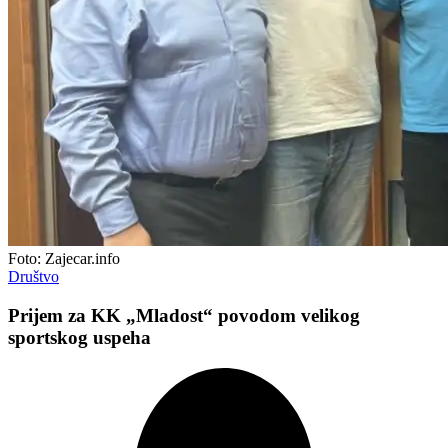
Foto: Zajecar.info
Društvo
Prijem za KK „Mladost“ povodom velikog
sportskog uspeha