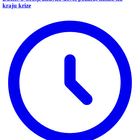
kraju krize