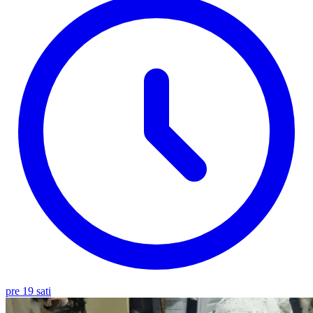
pre 19 sati