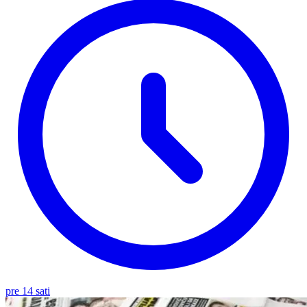
pre 14 sati