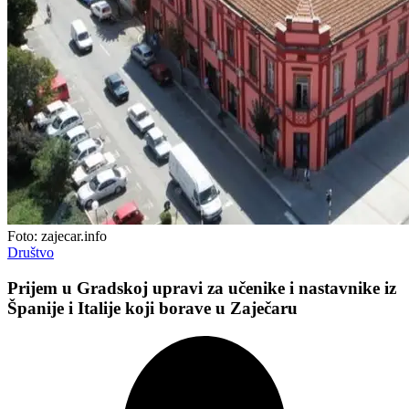
Foto: zajecar.info
Društvo
Prijem u Gradskoj upravi za učenike i nastavnike iz
Španije i Italije koji borave u Zaječaru