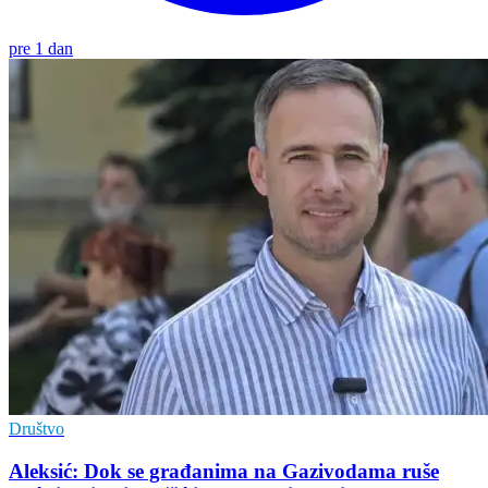
pre 1 dan
Društvo
Aleksić: Dok se građanima na Gazivodama ruše