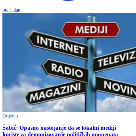
pre 1 dan
Društvo
Šabić: Opasno nastojanje da se lokalni mediji
koriste za demonizovanje političkih oponenata