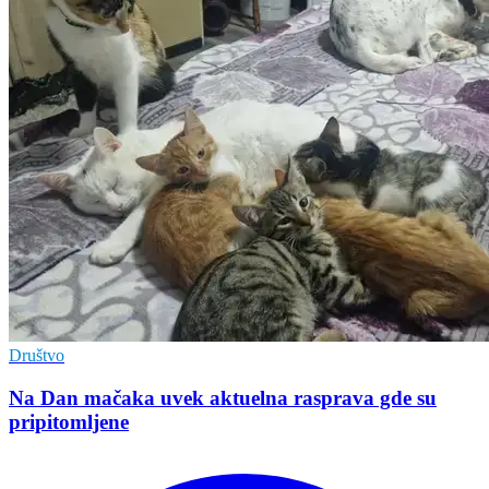
Društvo
Na Dan mačaka uvek aktuelna rasprava gde su
pripitomljene