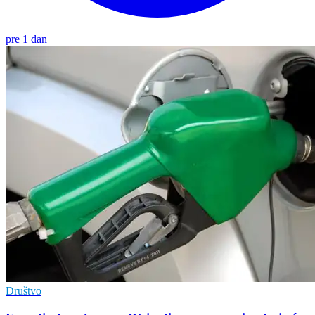
pre 1 dan
Društvo