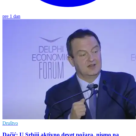
pre 1 dan
Društvo
Dačić: U Srbiji aktivno devet požara, nismo na