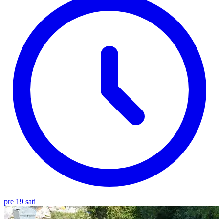
pre 19 sati