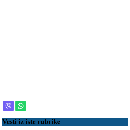
Vesti iz iste rubrike