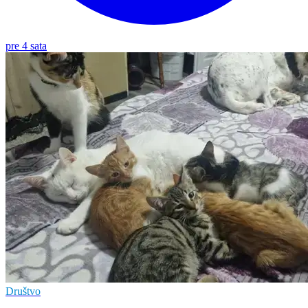
pre 4 sata
Društvo