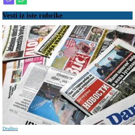
Vesti iz iste rubrike
Društvo