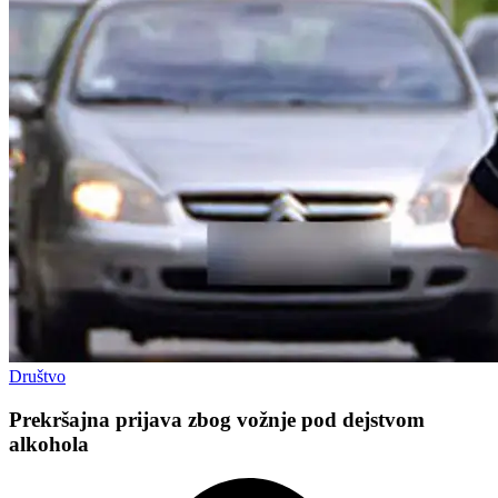
Društvo
Prekršajna prijava zbog vožnje pod dejstvom
alkohola