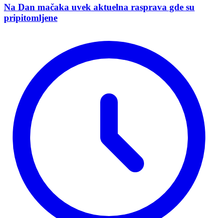
Na Dan mačaka uvek aktuelna rasprava gde su
pripitomljene