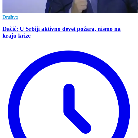
Društvo
Dačić: U Srbiji aktivno devet požara, nismo na
kraju krize