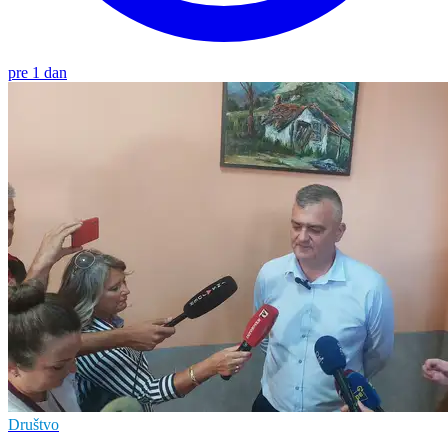
pre 1 dan
Društvo