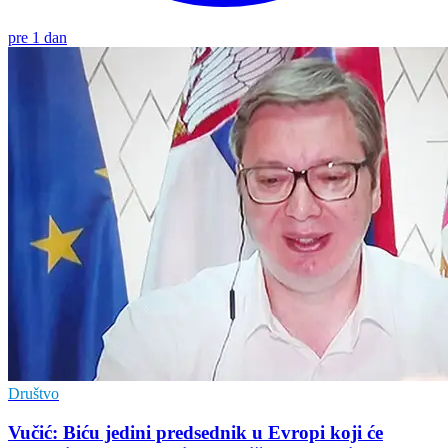
pre 1 dan
Društvo
Vučić: Biću jedini predsednik u Evropi koji će