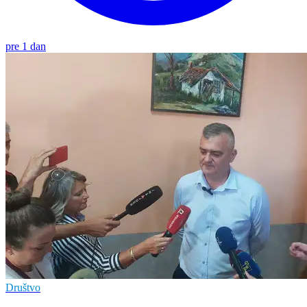
pre 1 dan
Društvo