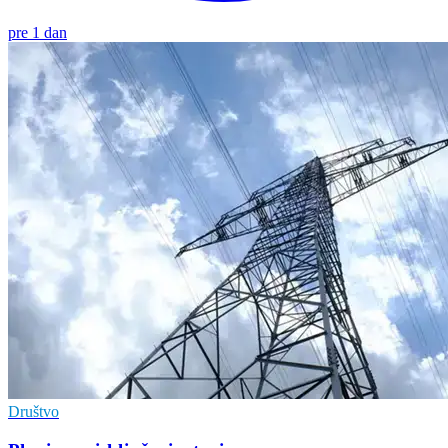
pre 1 dan
Društvo