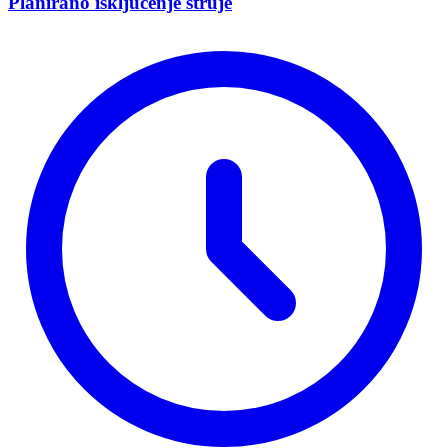
Planirano isključenje struje