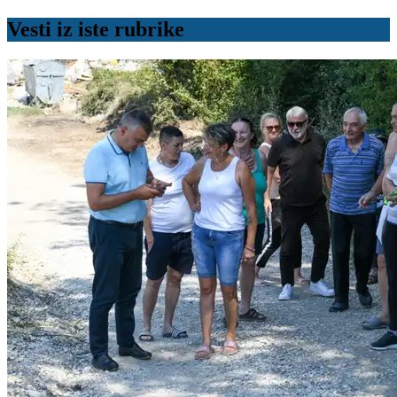
Vesti iz iste rubrike