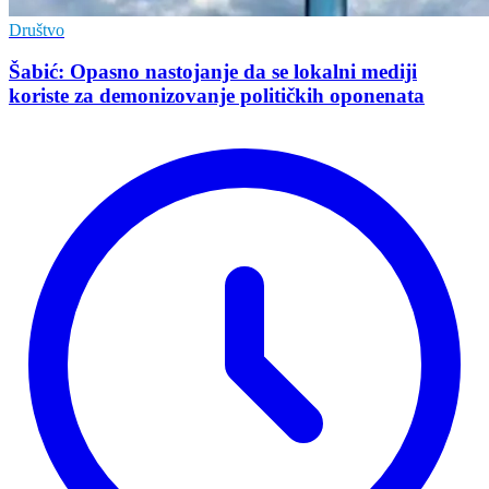
Društvo
Šabić: Opasno nastojanje da se lokalni mediji
koriste za demonizovanje političkih oponenata