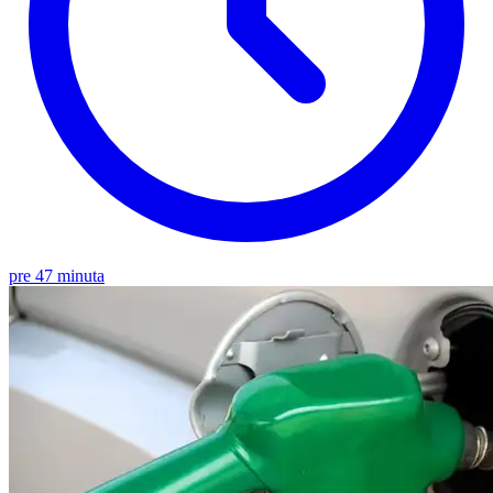
pre 47 minuta