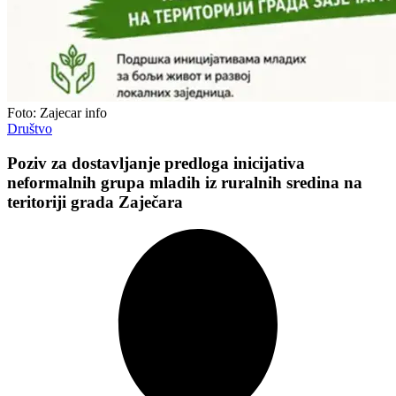
Foto: Zajecar info
Društvo
Poziv za dostavljanje predloga inicijativa
neformalnih grupa mladih iz ruralnih sredina na
teritoriji grada Zaječara