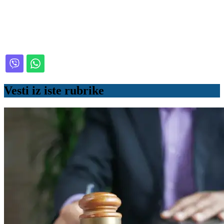
Vesti iz iste rubrike