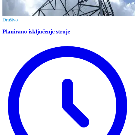
Društvo
Planirano isključenje struje