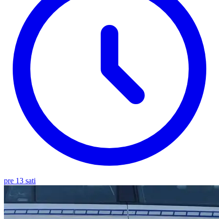
pre 13 sati