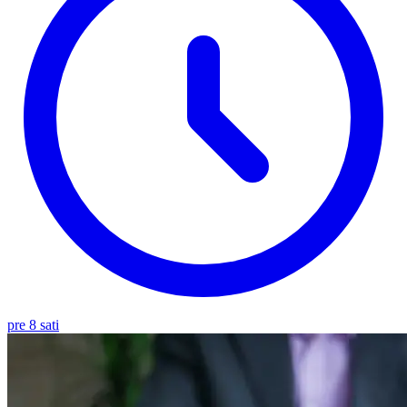
pre 8 sati