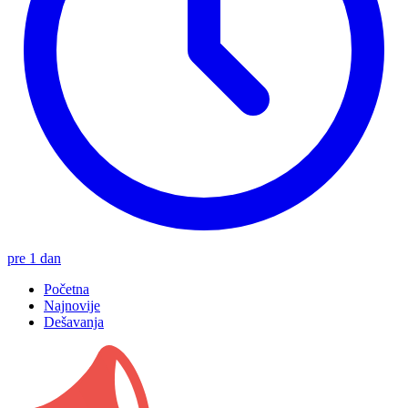
pre 1 dan
Početna
Najnovije
Dešavanja