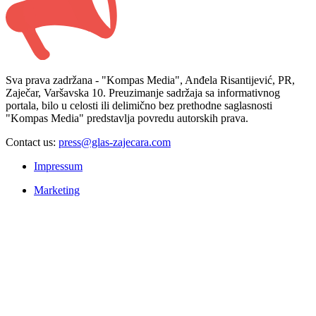
Sva prava zadržana - "Kompas Media", Anđela Risantijević, PR,
Zaječar, Varšavska 10. Preuzimanje sadržaja sa informativnog
portala, bilo u celosti ili delimično bez prethodne saglasnosti
"Kompas Media" predstavlja povredu autorskih prava.
Contact us:
press@glas-zajecara.com
Impressum
Marketing