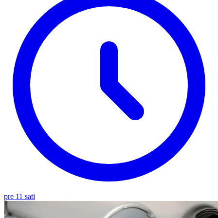
pre 11 sati