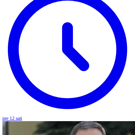
pre 12 sati