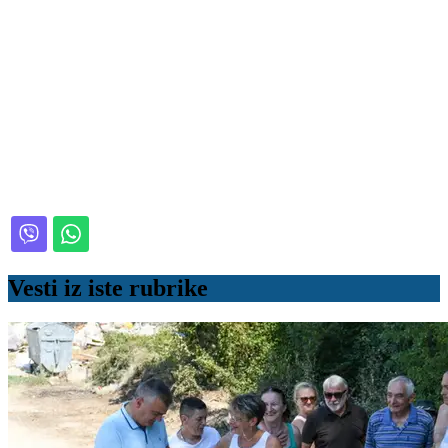
Vesti iz iste rubrike