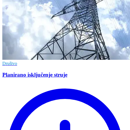
Društvo
Planirano isključenje struje