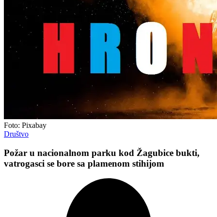
Foto: Pixabay
Društvo
Požar u nacionalnom parku kod Žagubice bukti,
vatrogasci se bore sa plamenom stihijom