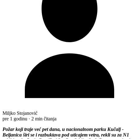
Miljko Stojanović
pre 1 godinu
·
2 min čitanja
Požar koji traje već pet dana, u nacionalnom parku Kučalj -
Beljanica širi se i razbuktava pod uticajem vetra, rekli su za N1