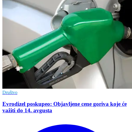
Društvo
Evrodizel poskupeo: Objavljene cene goriva koje će
važiti do 14. avgusta