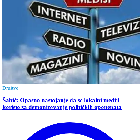
Društvo
Šabić: Opasno nastojanje da se lokalni mediji
koriste za demonizovanje političkih oponenata