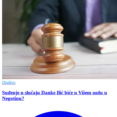
Društvo
Suđenje u slučaju Danke Ilić biće u Višem sudu u
Negotinu?