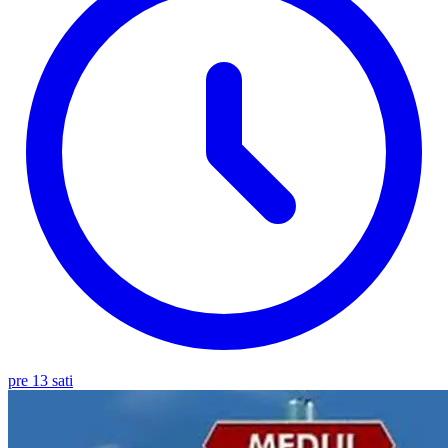
pre 13 sati