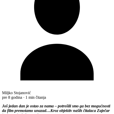
Miljko Stojanović
pre 8 godina
·
1 min čitanja
Još jedan dan je ostao za nama – potrošili smo ga bez mogućnosti
da film premotamo unazad…
Kroz objektiv naših čitalaca Zaječar