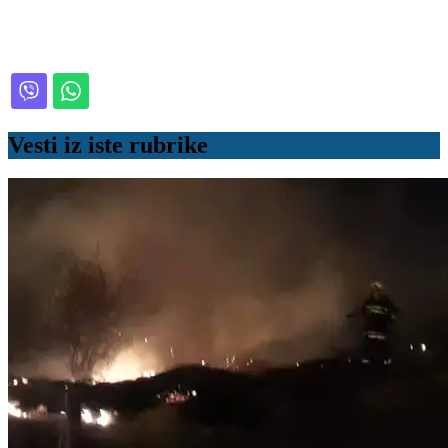
Vesti iz iste rubrike