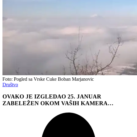
Foto: Pogled sa Vrske Cuke Boban Marjanovic
Društvo
OVAKO JE IZGLEDAO 25. JANUAR
ZABELEŽEN OKOM VAŠIH KAMERA…