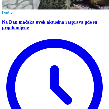
Društvo
Na Dan mačaka uvek aktuelna rasprava gde su
pripitomljene