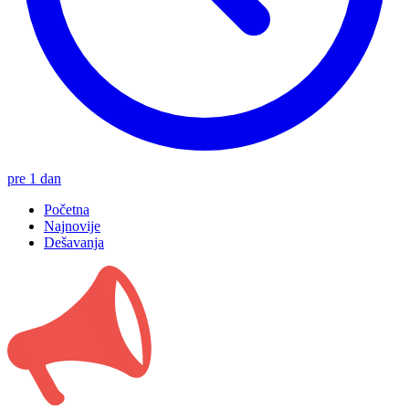
pre 1 dan
Početna
Najnovije
Dešavanja