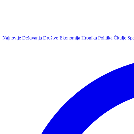
Najnovije
Dešavanja
Društvo
Ekonomija
Hronika
Politika
Čitulje
Spo