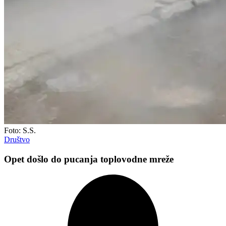
Foto: S.S.
Društvo
Opet došlo do pucanja toplovodne mreže