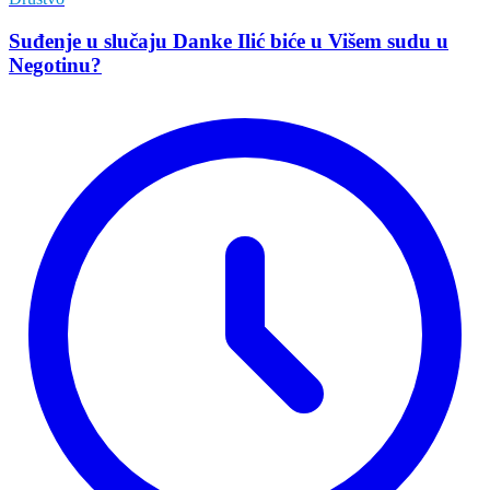
Suđenje u slučaju Danke Ilić biće u Višem sudu u
Negotinu?