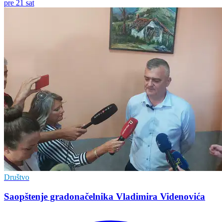
pre 21 sat
Društvo
Saopštenje gradonačelnika Vladimira Videnovića