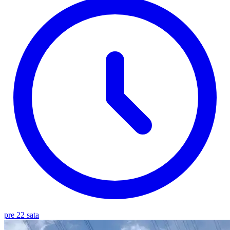
pre 22 sata