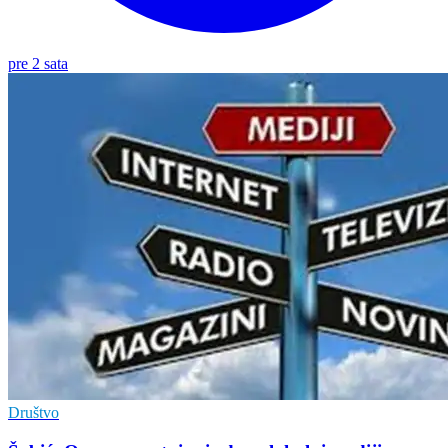
pre 2 sata
Društvo