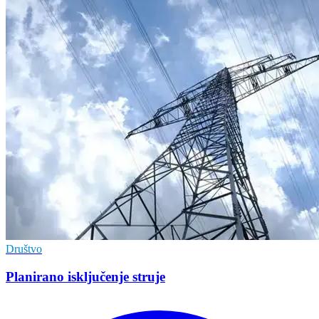
Društvo
Planirano isključenje struje