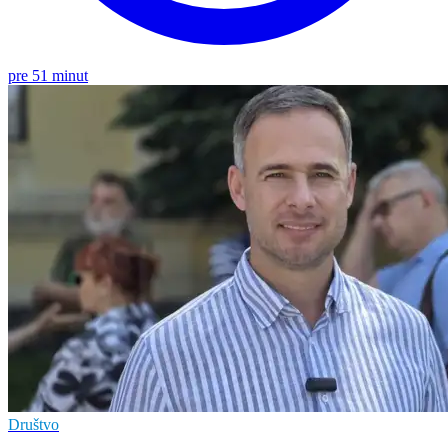
pre 51 minut
Društvo