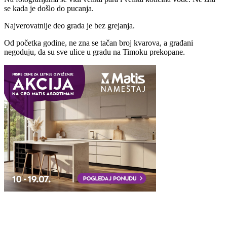
se kada je došlo do pucanja.
Najverovatnije deo grada je bez grejanja.
Od početka godine, ne zna se tačan broj kvarova, a građani
negoduju, da su sve ulice u gradu na Timoku prekopane.