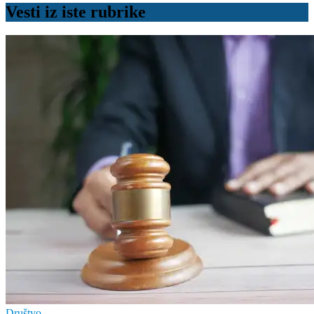
Vesti iz iste rubrike
Društvo