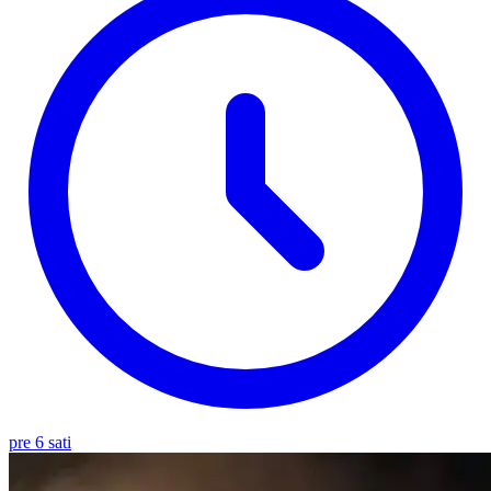
pre 6 sati