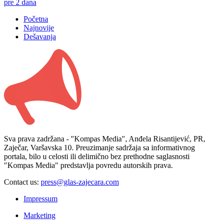
pre 2 dana
Početna
Najnovije
Dešavanja
Sva prava zadržana - "Kompas Media", Anđela Risantijević, PR,
Zaječar, Varšavska 10. Preuzimanje sadržaja sa informativnog
portala, bilo u celosti ili delimično bez prethodne saglasnosti
"Kompas Media" predstavlja povredu autorskih prava.
Contact us:
press@glas-zajecara.com
Impressum
Marketing