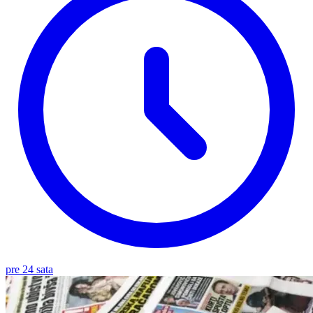
pre 24 sata