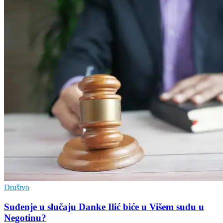
Društvo
Suđenje u slučaju Danke Ilić biće u Višem sudu u
Negotinu?