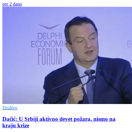
pre 2 dana
Društvo
Dačić: U Srbiji aktivno devet požara, nismo na
kraju krize