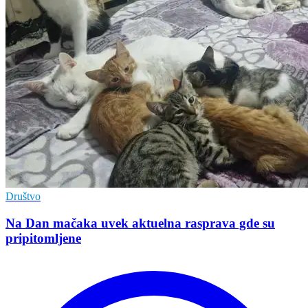
Društvo
Na Dan mačaka uvek aktuelna rasprava gde su
pripitomljene