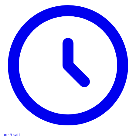
pre 5 sati