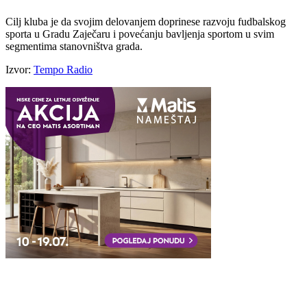
Cilj kluba je da svojim delovanjem doprinese razvoju fudbalskog
sporta u Gradu Zaječaru i povećanju bavljenja sportom u svim
segmentima stanovništva grada.
Izvor:
Tempo Radio