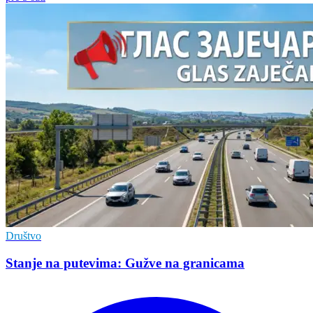
Društvo
Stanje na putevima: Gužve na granicama