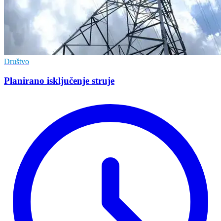
Društvo
Planirano isključenje struje