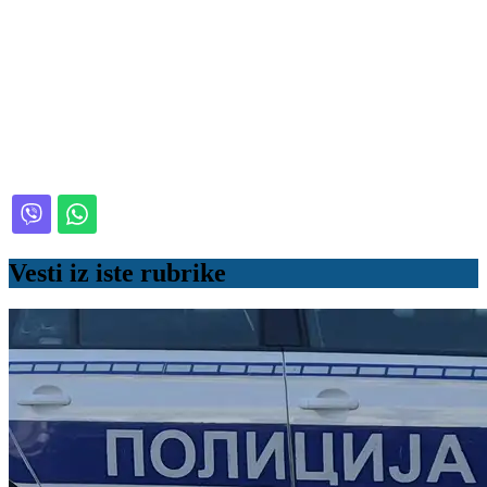
Vesti iz iste rubrike