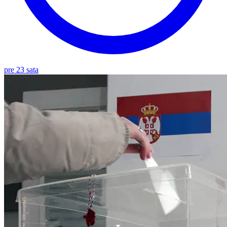
pre 23 sata