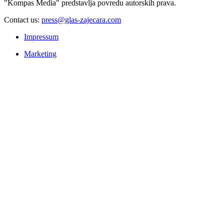
"Kompas Media" predstavlja povredu autorskih prava.
Contact us:
press@glas-zajecara.com
Impressum
Marketing